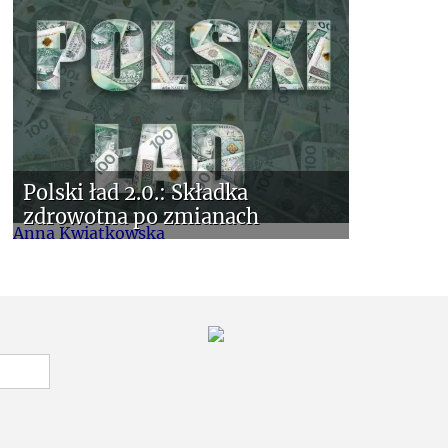
Polski ład 2.0.: Składka
zdrowotna po zmianach
Anna Kwiatkowska