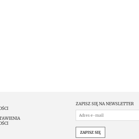
ZAPISZ SIĘ NA NEWSLETTER
OŚCI
TAWIENIA
OŚCI