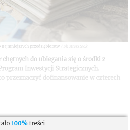
 najmniejszych przedsiębiorstw
/
Shutterstock
chętnych do ubiegania się o środki z
rogram Inwestycji Strategicznych.
to przeznaczyć dofinansowanie w czterech
tało
100%
treści