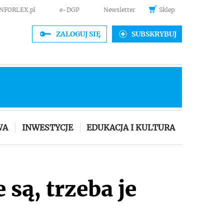
INFORLEX.pl
e-DGP
Newsletter
Sklep
ZALOGUJ SIĘ
SUBSKRYBUJ
WA
INWESTYCJE
EDUKACJA I KULTURA
są, trzeba je