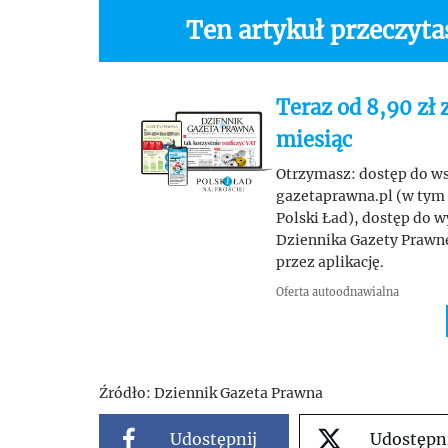
Ten artykuł przeczyt
Teraz od 8,90 zł 
miesiąc
Otrzymasz: dostęp do wsz
gazetaprawna.pl (w tym 
Polski Ład), dostęp do 
Dziennika Gazety Prawnej
przez aplikację.
Oferta autoodnawialna
Źródło:
Dziennik Gazeta Prawna
Udostępnij
Udostępn