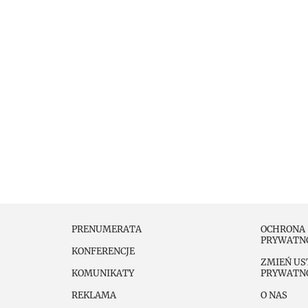
PRENUMERATA
OCHRONA
PRYWATN
KONFERENCJE
ZMIEŃ US
KOMUNIKATY
PRYWATN
REKLAMA
O NAS