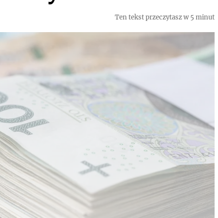
Ten tekst przeczytasz w 5 minut