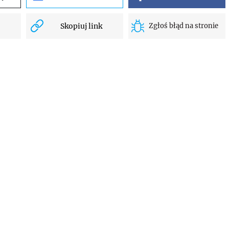
Skopiuj link
Zgłoś błąd na stronie