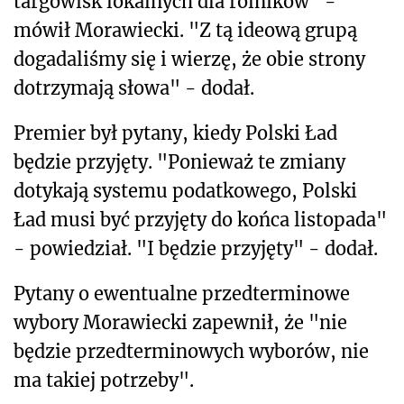
targowisk lokalnych dla rolników" -
mówił Morawiecki. "Z tą ideową grupą
dogadaliśmy się i wierzę, że obie strony
dotrzymają słowa" - dodał.
Premier był pytany, kiedy Polski Ład
będzie przyjęty. "Ponieważ te zmiany
dotykają systemu podatkowego, Polski
Ład musi być przyjęty do końca listopada"
- powiedział. "I będzie przyjęty" - dodał.
Pytany o ewentualne przedterminowe
wybory Morawiecki zapewnił, że "nie
będzie przedterminowych wyborów, nie
ma takiej potrzeby".