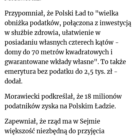
Przypomniał, że Polski Ład to "wielka
obniżka podatków, połączona z inwestycją
w służbie zdrowia, ułatwienie w
posiadaniu własnych czterech kątów -
domy do 70 metrów kwadratowych i
gwarantowane wkłady własne". To także
emerytura bez podatku do 2,5 tys. zł -
dodał.
Morawiecki podkreślał, że 18 milionów
podatników zyska na Polskim Ładzie.
Zapewniał, że rząd ma w Sejmie
większość niezbędną do przyjęcia