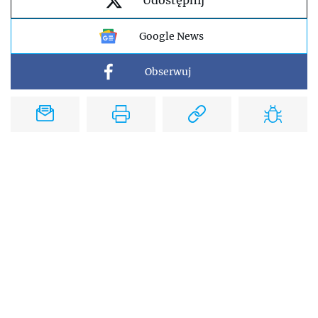
Udostępnij
Google News
Obserwuj