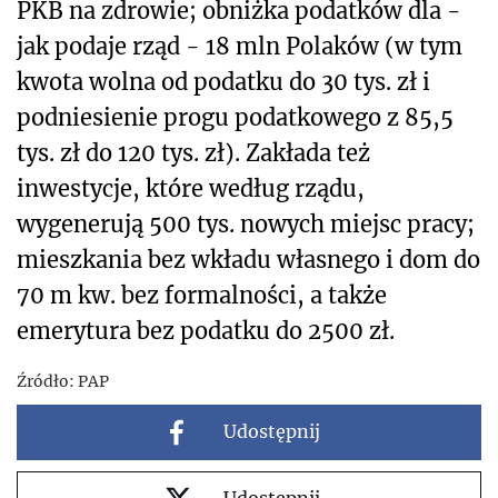
PKB na zdrowie; obniżka podatków dla -
jak podaje rząd - 18 mln Polaków (w tym
kwota wolna od podatku do 30 tys. zł i
podniesienie progu podatkowego z 85,5
tys. zł do 120 tys. zł). Zakłada też
inwestycje, które według rządu,
wygenerują 500 tys. nowych miejsc pracy;
mieszkania bez wkładu własnego i dom do
70 m kw. bez formalności, a także
emerytura bez podatku do 2500 zł.
Źródło:
PAP
Udostępnij