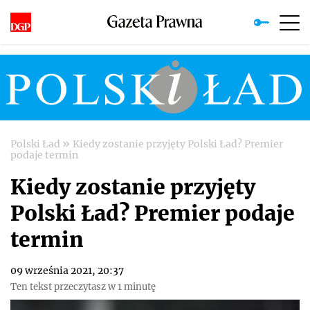
»
Polski Ład
Kiedy zostanie przyjęty Polski Ład? Premier
podaje termin
Kiedy zostanie przyjęty
Polski Ład? Premier podaje
termin
09 września 2021, 20:37
Ten tekst przeczytasz w 1 minutę