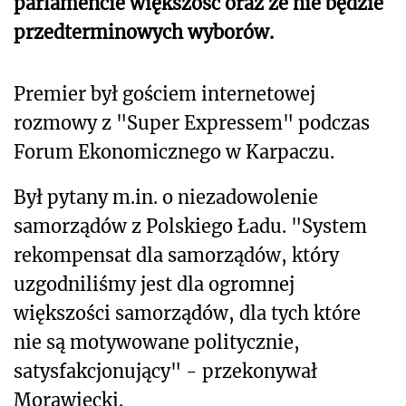
parlamencie większość oraz że nie będzie
przedterminowych wyborów.
Premier był gościem internetowej
rozmowy z "Super Expressem" podczas
Forum Ekonomicznego w Karpaczu.
Był pytany m.in. o niezadowolenie
samorządów z Polskiego Ładu. "System
rekompensat dla samorządów, który
uzgodniliśmy jest dla ogromnej
większości samorządów, dla tych które
nie są motywowane politycznie,
satysfakcjonujący" - przekonywał
Morawiecki.