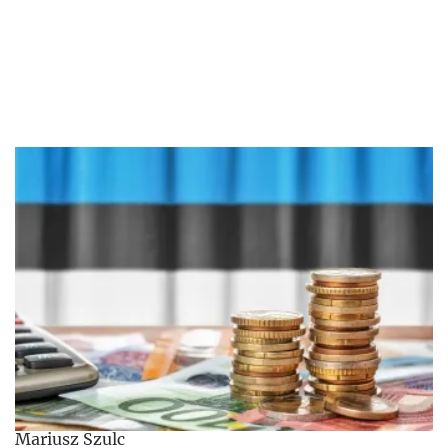
Mariusz Szulc