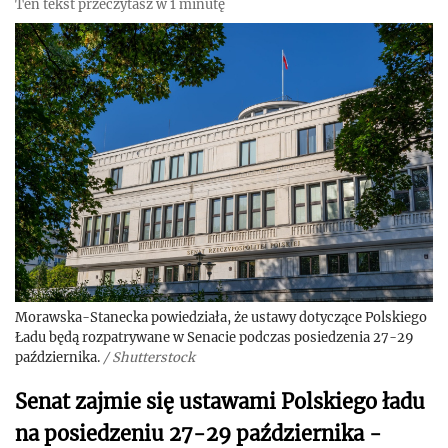
Ten tekst przeczytasz w 1 minutę
Morawska-Stanecka powiedziała, że ustawy dotyczące Polskiego
Ładu będą rozpatrywane w Senacie podczas posiedzenia 27-29
października.
/
Shutterstock
Senat zajmie się ustawami Polskiego ładu
na posiedzeniu 27-29 października -