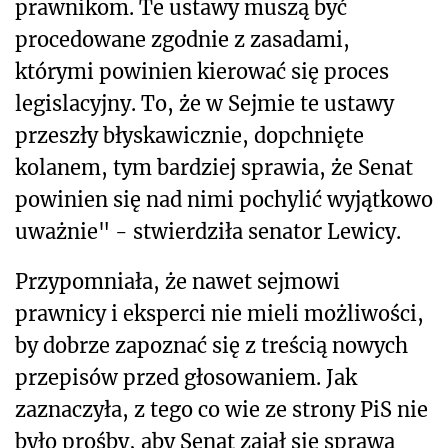
prawnikom. Te ustawy muszą być
procedowane zgodnie z zasadami,
którymi powinien kierować się proces
legislacyjny. To, że w Sejmie te ustawy
przeszły błyskawicznie, dopchnięte
kolanem, tym bardziej sprawia, że Senat
powinien się nad nimi pochylić wyjątkowo
uważnie" - stwierdziła senator Lewicy.
Przypomniała, że nawet sejmowi
prawnicy i eksperci nie mieli możliwości,
by dobrze zapoznać się z treścią nowych
przepisów przed głosowaniem. Jak
zaznaczyła, z tego co wie ze strony PiS nie
było prośby, aby Senat zajął się sprawą