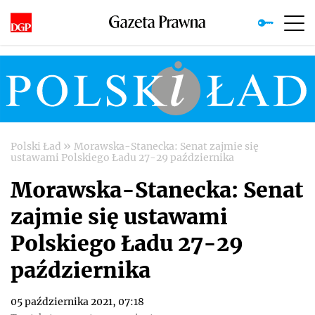
»
Polski Ład
Morawska-Stanecka: Senat zajmie się
ustawami Polskiego Ładu 27-29 października
Morawska-Stanecka: Senat
zajmie się ustawami
Polskiego Ładu 27-29
października
05 października 2021, 07:18