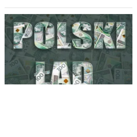
Anna Kwiatkowska
Polski ład 2.0.: Składka zdrowotna po zmianach
ZAPISZ SIĘ NA NEWSLETTER