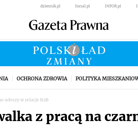
dziennik.pl
forsal.pl
INFOR.pl
NIA
OCHRONA ZDROWIA
POLITYKA MIESZKANIO
no uderzy w relacje B2B
walka z pracą na czar