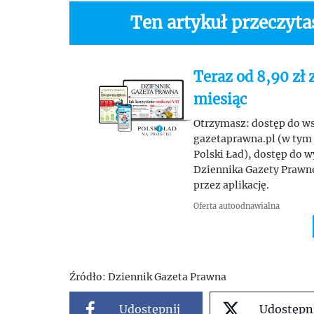
Ten artykuł przeczyt
Teraz od 8,90 zł 
miesiąc
Otrzymasz: dostęp do wsz
gazetaprawna.pl (w tym 
Polski Ład), dostęp do 
Dziennika Gazety Prawnej
przez aplikację.
Oferta autoodnawialna
Źródło:
Dziennik Gazeta Prawna
Udostępnij
Udostępn