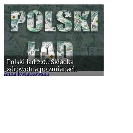
Polski ład 2.0.: Składka
zdrowotna po zmianach
Anna Kwiatkowska