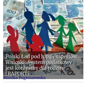
Polski Ład pod lupą ekspertów.
Wnioski: System podatkowy
jest korzystny dla rodzin
[RAPORT]
Monika Pogroszewska