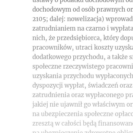
dochodowym od osób prawnych oraz
2105; dalej: nowelizacja) wprowad
zatrudnianiem na czarno i wypłat
nich, że przedsiębiorca, który dop
pracowników, utraci koszty uzysk
dodatkowego przychodu, a także s
społeczne rzeczywistego pracownik
uzyskania przychodu wypłaconych
dyspozycji wypłat, świadczeń oraz
zatrudnienia oraz wypłaconego p
jakiej nie ujawnił go właściwym 
na ubezpieczenia społeczne opłac
zresztą w całości będą finansowan
na ubezpieczenie zdrowotne obli