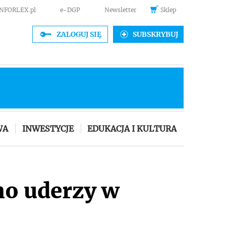
INFORLEX.pl
e-DGP
Newsletter
Sklep
ZALOGUJ SIĘ
SUBSKRYBUJ
WA
INWESTYCJE
EDUKACJA I KULTURA
no uderzy w