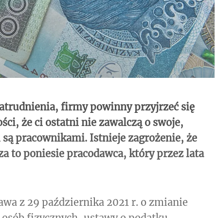
atrudnienia, firmy powinny przyjrzeć się
, że ci ostatni nie zawalczą o swoje,
 są pracownikami. Istnieje zagrożenie, że
 to poniesie pracodawca, który przez lata
awa z 29 października 2021 r. o zmianie
osób fizycznych, ustawy o podatku