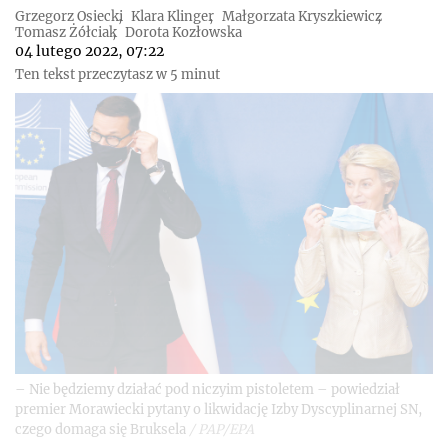
Grzegorz Osiecki
Klara Klinger
Małgorzata Kryszkiewicz
Tomasz Żółciak
Dorota Kozłowska
04 lutego 2022, 07:22
Ten tekst przeczytasz w 5 minut
– Nie będziemy działać pod niczyim pistoletem – powiedział
premier Morawiecki pytany o likwidację Izby Dyscyplinarnej SN,
czego domaga się Bruksela
/
PAP/EPA