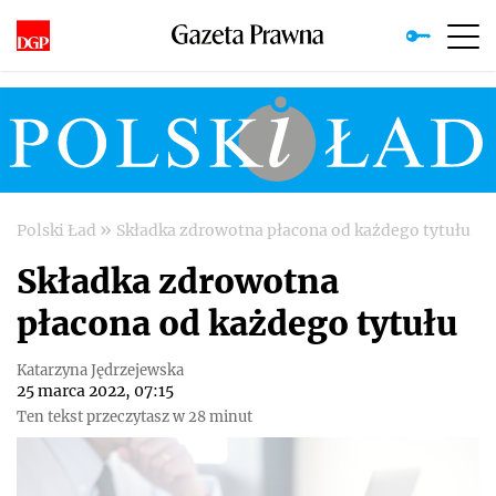
»
Polski Ład
Składka zdrowotna płacona od każdego tytułu
Składka zdrowotna
płacona od każdego tytułu
Katarzyna Jędrzejewska
25 marca 2022, 07:15
Ten tekst przeczytasz w 28 minut