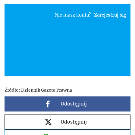
Nie masz konta?
Zarejestruj się
Źródło:
Dziennik Gazeta Prawna
Udostępnij
Udostępnij