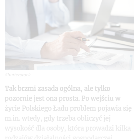
Shutterstock
Tak brzmi zasada ogólna, ale tylko
pozornie jest ona prosta. Po wejściu w
życie Polskiego Ładu problem pojawia się
m.in. wtedy, gdy trzeba obliczyć jej
wysokość dla osoby, która prowadzi kilka
rodzajów działalności gospodarczej.