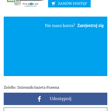
ZAMÓW DOSTĘP
Nie masz konta?
Zarejestruj się
Źródło:
Dziennik Gazeta Prawna
Udostępnij