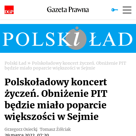
»
Polski Ład
Polskoładowy koncert życzeń. Obniżenie PIT
będzie miało poparcie większości w Sejmie
Polskoładowy koncert
życzeń. Obniżenie PIT
będzie miało poparcie
większości w Sejmie
Grzegorz Osiecki
Tomasz Żółciak
29 marca 2022, 07:20