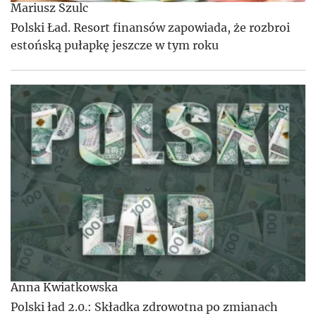
Mariusz Szulc
Polski Ład. Resort finansów zapowiada, że rozbroi
estońską pułapkę jeszcze w tym roku
Anna Kwiatkowska
Polski ład 2.0.: Składka zdrowotna po zmianach