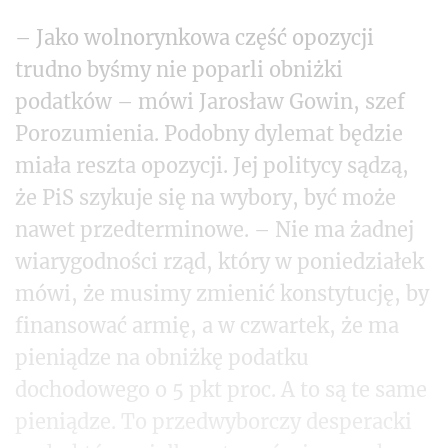
– Jako wolnorynkowa część opozycji
trudno byśmy nie poparli obniżki
podatków – mówi Jarosław Gowin, szef
Porozumienia. Podobny dylemat będzie
miała reszta opozycji. Jej politycy sądzą,
że PiS szykuje się na wybory, być może
nawet przedterminowe. – Nie ma żadnej
wiarygodności rząd, który w poniedziałek
mówi, że musimy zmienić konstytucję, by
finansować armię, a w czwartek, że ma
pieniądze na obniżkę podatku
dochodowego o 5 pkt proc. A to są te same
pieniądze. To przedwyborczy desperacki