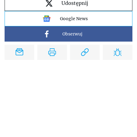
Udostępnij
Google News
Obserwuj