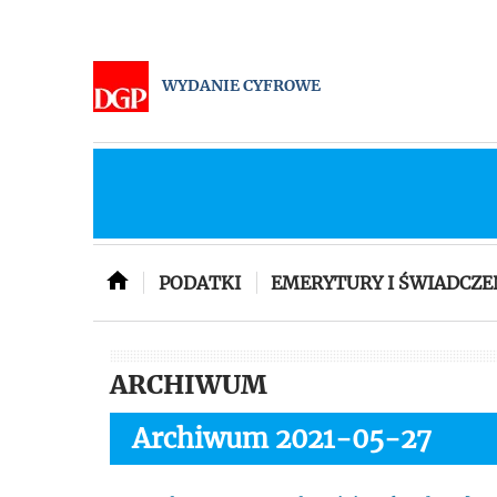
WYDANIE CYFROWE
PODATKI
EMERYTURY I ŚWIADCZE
ARCHIWUM
Archiwum 2021-05-27