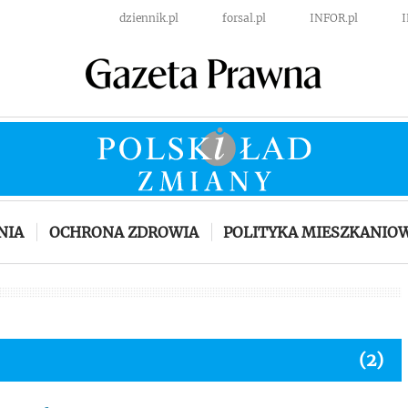
dziennik.pl
forsal.pl
INFOR.pl
NIA
OCHRONA ZDROWIA
POLITYKA MIESZKANIO
(2)