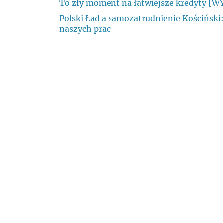
To zły moment na łatwiejsze kredyty [
Polski Ład a samozatrudnienie Kościński:
naszych prac