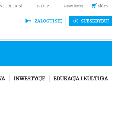
INFORLEX.pl
e-DGP
Newsletter
Sklep
ZALOGUJ SIĘ
SUBSKRYBUJ
WA
INWESTYCJE
EDUKACJA I KULTURA