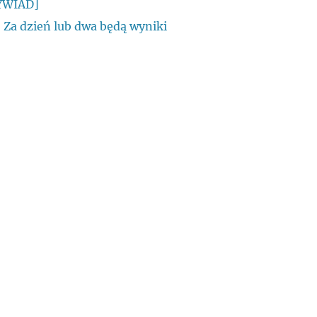
WYWIAD]
 Za dzień lub dwa będą wyniki