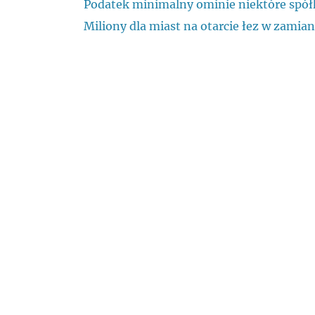
Podatek minimalny ominie niektóre spół
Miliony dla miast na otarcie łez w zamian