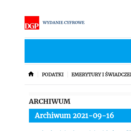
WYDANIE CYFROWE
PODATKI
EMERYTURY I ŚWIADCZE
ARCHIWUM
Archiwum 2021-09-16