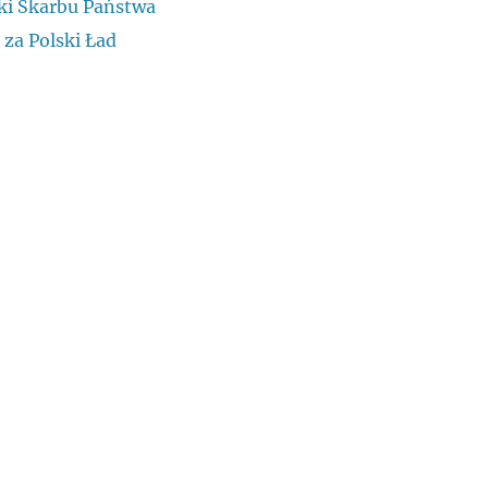
ki Skarbu Państwa
 za Polski Ład