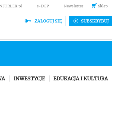
INFORLEX.pl
e-DGP
Newsletter
Sklep
ZALOGUJ SIĘ
SUBSKRYBUJ
WA
INWESTYCJE
EDUKACJA I KULTURA