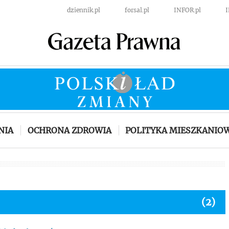
dziennik.pl
forsal.pl
INFOR.pl
NIA
OCHRONA ZDROWIA
POLITYKA MIESZKANIO
(2)