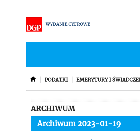
WYDANIE CYFROWE
PODATKI
EMERYTURY I ŚWIADCZE
ARCHIWUM
Archiwum 2023-01-19