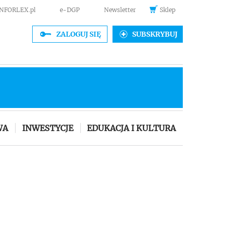
INFORLEX.pl
e-DGP
Newsletter
Sklep
ZALOGUJ SIĘ
SUBSKRYBUJ
WA
INWESTYCJE
EDUKACJA I KULTURA