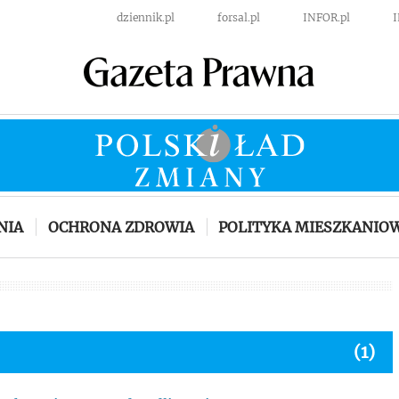
dziennik.pl
forsal.pl
INFOR.pl
NIA
OCHRONA ZDROWIA
POLITYKA MIESZKANIO
(1)