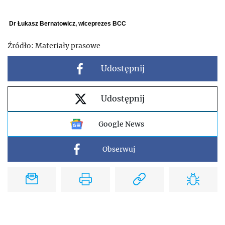
Dr Łukasz Bernatowicz, wiceprezes BCC
Źródło:
Materiały prasowe
Udostępnij
Udostępnij
Google News
Obserwuj