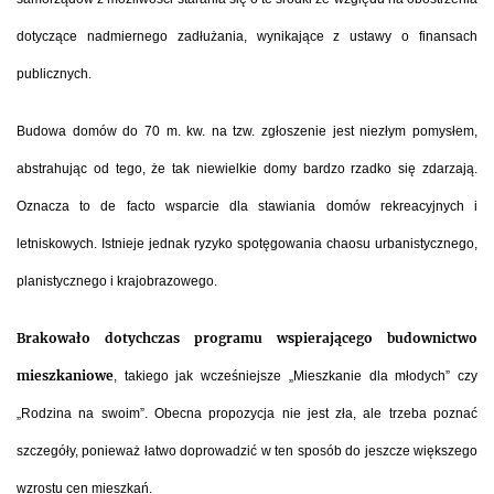
dotyczące nadmiernego zadłużania, wynikające z ustawy o finansach
publicznych.
Budowa domów do 70 m. kw. na tzw. zgłoszenie jest niezłym pomysłem,
abstrahując od tego, że tak niewielkie domy bardzo rzadko się zdarzają
.
Oznacza to de facto wsparcie dla stawiania domów rekreacyjnych i
letniskowych. Istnieje jednak ryzyko spotęgowania chaosu urbanistycznego,
planistycznego i krajobrazowego.
Brakowało dotychczas programu wspierającego budownictwo
mieszkaniowe
, takiego jak wcześniejsze „Mieszkanie dla młodych” czy
„Rodzina na swoim”. Obecna propozycja nie jest zła, ale trzeba poznać
szczegóły, ponieważ łatwo doprowadzić w ten sposób do jeszcze większego
wzrostu cen mieszkań.