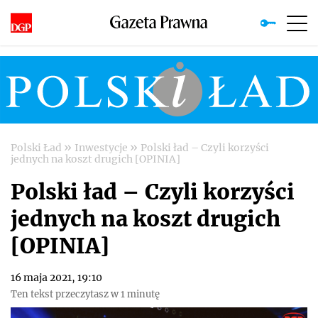
»
»
Polski Ład
Inwestycje
Polski ład – Czyli korzyści
jednych na koszt drugich [OPINIA]
Polski ład – Czyli korzyści
jednych na koszt drugich
[OPINIA]
16 maja 2021, 19:10
Ten tekst przeczytasz w 1 minutę