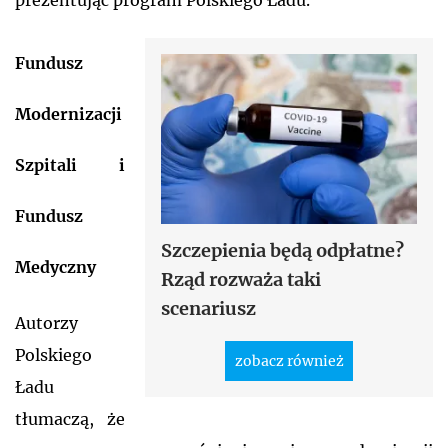
Fundusz
Modernizacji
Szpitali i
Fundusz
Szczepienia będą odpłatne?
Medyczny
Rząd rozważa taki
scenariusz
Autorzy
Polskiego
zobacz również
Ładu
tłumaczą, że