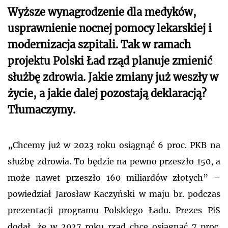
Wyższe wynagrodzenie dla medyków,
usprawnienie nocnej pomocy lekarskiej i
modernizacja szpitali. Tak w ramach
projektu Polski Ład rząd planuje zmienić
służbę zdrowia. Jakie zmiany już weszły w
życie, a jakie dalej pozostają deklaracją?
Tłumaczymy.
„Chcemy już w 2023 roku osiągnąć 6 proc. PKB na
służbę zdrowia. To będzie na pewno przeszło 150, a
może nawet przeszło 160 miliardów złotych” –
powiedział Jarosław Kaczyński w maju br. podczas
prezentacji programu Polskiego Ładu. Prezes PiS
dodał, że w 2027 roku rząd chce osiągnąć 7 proc.