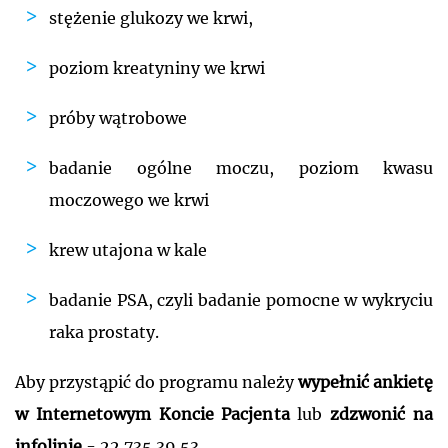
stężenie glukozy we krwi,
poziom kreatyniny we krwi
próby wątrobowe
badanie ogólne moczu, poziom kwasu
moczowego we krwi
krew utajona w kale
badanie PSA, czyli badanie pomocne w wykryciu
raka prostaty.
Aby przystąpić do programu należy
wypełnić ankietę
w Internetowym Koncie Pacjenta
lub
zdzwonić na
infolinię
- 22 735 39 53.