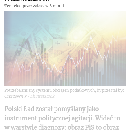
Ten tekst przeczytasz w 6 minut
Potrzeba zmiany systemu obciążeń podatkowych, by przestał być
degresywny
/
Shutterstock
P
olski Ład został pomyślany jako
instrument politycznej agitacji. Widać to
w warstwie diagnozy: obraz PiS to obraz