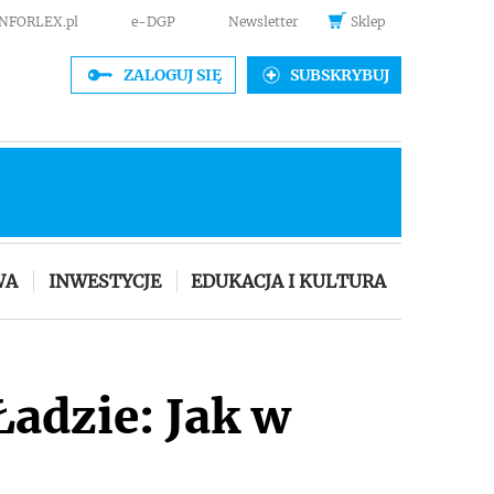
INFORLEX.pl
e-DGP
Newsletter
Sklep
ZALOGUJ SIĘ
SUBSKRYBUJ
WA
INWESTYCJE
EDUKACJA I KULTURA
adzie: Jak w