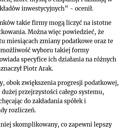
ładów inwestycyjnych” - ocenił.
ków takie firmy mogą liczyć na istotne
tkowania. Można więc powiedzieć, że
tu miesiącach zmiany podatkowe oraz te
 możliwość wyboru takiej formy
owiada specyfice ich działania na różnych
aznaczył Piotr Arak.
, obok zwiększenia progresji podatkowej,
dużej przejrzystości całego systemu,
hęcając do zakładania spółek i
dy rozliczeń.
niej skomplikowany, co zapewni lepszy