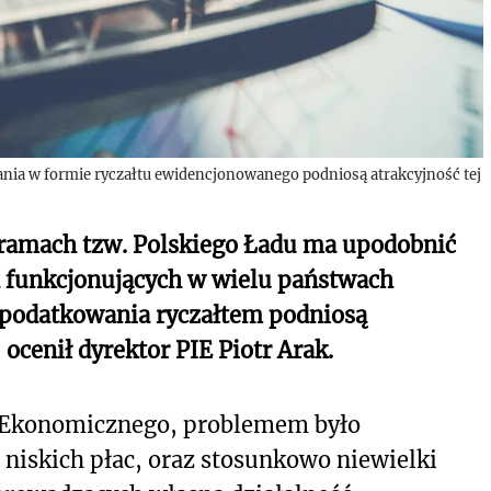
nia w formie ryczałtu ewidencjonowanego podniosą atrakcyjność tej
ramach tzw. Polskiego Ładu ma upodobnić
 funkcjonujących w wielu państwach
opodatkowania ryczałtem podniosą
 ocenił dyrektor PIE Piotr Arak.
u Ekonomicznego, problemem było
niskich płac, oraz stosunkowo niewielki