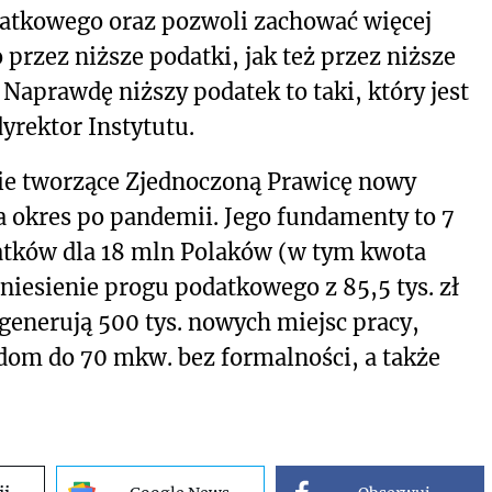
atkowego oraz pozwoli zachować więcej
rzez niższe podatki, jak też przez niższe
 Naprawdę niższy podatek to taki, który jest
yrektor Instytutu.
tie tworzące Zjednoczoną Prawicę nowy
 okres po pandemii. Jego fundamenty to 7
atków dla 18 mln Polaków (w tym kwota
dniesienie progu podatkowego z 85,5 tys. zł
wygenerują 500 tys. nowych miejsc pracy,
dom do 70 mkw. bez formalności, a także