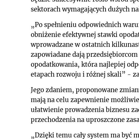
sektorach wymagających dużych nak
„Po spełnieniu odpowiednich warun
obniżenie efektywnej stawki opoda
wprowadzane w ostatnich kilkunas
zapowiadane dają przedsiębiorcom
opodatkowania, która najlepiej odp
etapach rozwoju i różnej skali” - z
Jego zdaniem, proponowane zmiany
mają na celu zapewnienie możliwie 
ułatwienie prowadzenia biznesu zac
przechodzenia na uproszczone zasa
„Dzięki temu cały system ma być m