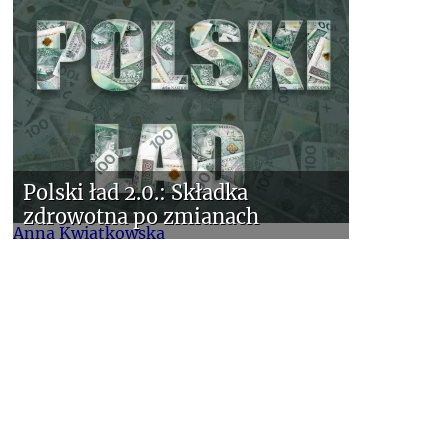
Polski ład 2.0.: Składka
zdrowotna po zmianach
Anna Kwiatkowska