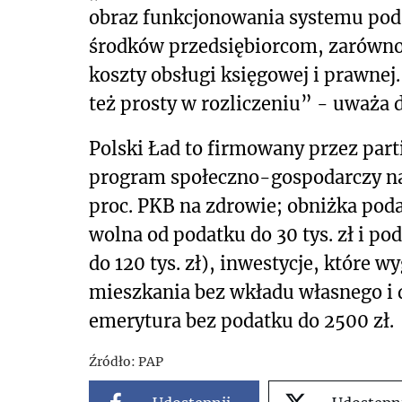
obraz funkcjonowania systemu pod
środków przedsiębiorcom, zarówno p
koszty obsługi księgowej i prawnej.
też prosty w rozliczeniu” - uważa d
Polski Ład to firmowany przez par
program społeczno-gospodarczy na
proc. PKB na zdrowie; obniżka pod
wolna od podatku do 30 tys. zł i po
do 120 tys. zł), inwestycje, które 
mieszkania bez wkładu własnego i 
emerytura bez podatku do 2500 zł.
Źródło:
PAP