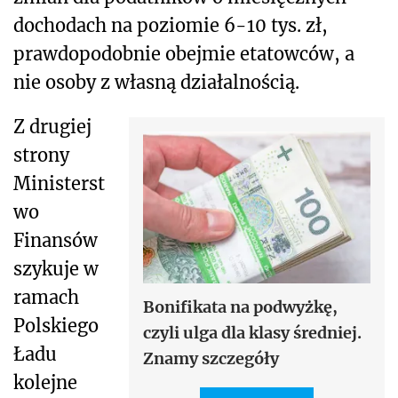
dochodach na poziomie 6-10 tys. zł,
prawdopodobnie obejmie etatowców, a
nie osoby z własną działalnością.
Z drugiej
strony
Ministerst
wo
Finansów
szykuje w
ramach
Bonifikata na podwyżkę,
Polskiego
czyli ulga dla klasy średniej.
Ładu
Znamy szczegóły
kolejne