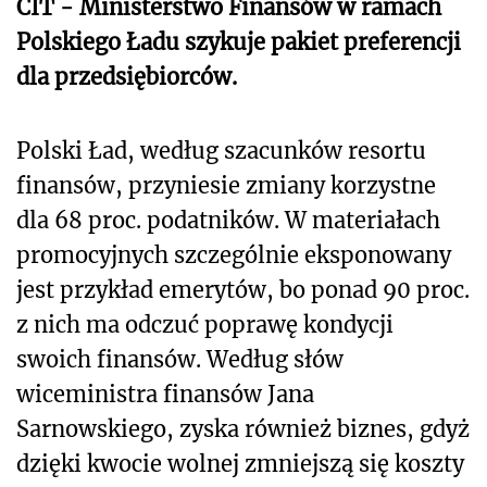
CIT - Ministerstwo Finansów w ramach
Polskiego Ładu szykuje pakiet preferencji
dla przedsiębiorców.
Polski Ład, według szacunków resortu
finansów, przyniesie zmiany korzystne
dla 68 proc. podatników. W materiałach
promocyjnych szczególnie eksponowany
jest przykład emerytów, bo ponad 90 proc.
z nich ma odczuć poprawę kondycji
swoich finansów. Według słów
wiceministra finansów Jana
Sarnowskiego, zyska również biznes, gdyż
dzięki kwocie wolnej zmniejszą się koszty