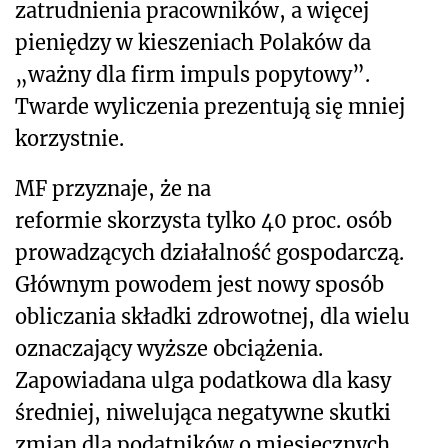
zatrudnienia pracowników, a więcej
pieniędzy w kieszeniach Polaków da
„ważny dla firm impuls popytowy”.
Twarde wyliczenia prezentują się mniej
korzystnie.
MF przyznaje, że na
reformie skorzysta tylko 40 proc. osób
prowadzących działalność gospodarczą.
Głównym powodem jest nowy sposób
obliczania składki zdrowotnej, dla wielu
oznaczający wyższe obciążenia.
Zapowiadana ulga podatkowa dla kasy
średniej, niwelująca negatywne skutki
zmian dla podatników o miesięcznych