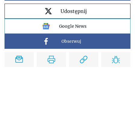
Udostępnij
Google News
Obserwuj