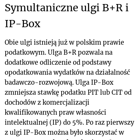
Symultaniczne ulgi B+R i
IP-Box
Obie ulgi istnieją już w polskim prawie
podatkowym. Ulga B+R pozwala na
dodatkowe odliczenie od podstawy
opodatkowania wydatków na działalność
badawczo-rozwojową. Ulga IP-Box
zmniejsza stawkę podatku PIT lub CIT od
dochodów z komercjalizacji
kwalifikowanych praw własności
intelektualnej (IP) do 5%. Po raz pierwszy
z ulgi IP-Box można było skorzystać w