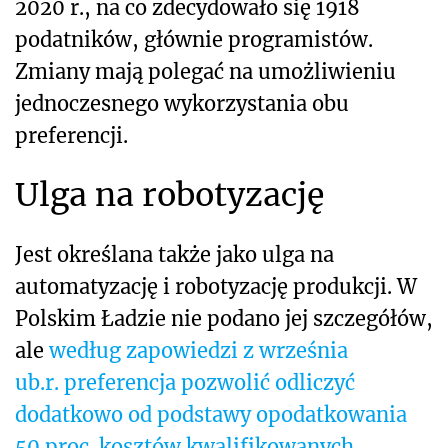
2020 r., na co zdecydowało się 1918
podatników, głównie programistów.
Zmiany mają polegać na umożliwieniu
jednoczesnego wykorzystania obu
preferencji.
Ulga na robotyzację
Jest określana także jako ulga na
automatyzację i robotyzację produkcji. W
Polskim Ładzie nie podano jej szczegółów,
ale
według zapowiedzi z września
ub.r. preferencja pozwolić odliczyć
dodatkowo od podstawy opodatkowania
50 proc. kosztów kwalifikowanych