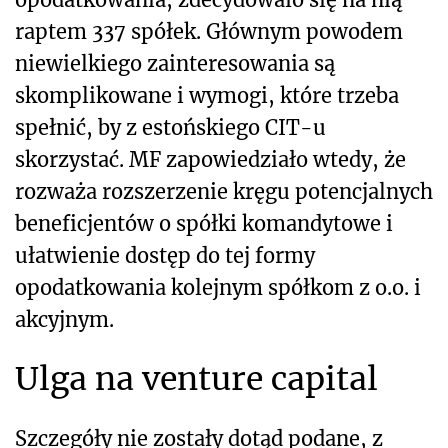
raptem 337 spółek. Głównym powodem
niewielkiego zainteresowania są
skomplikowane i wymogi, które trzeba
spełnić, by z estońskiego CIT-u
skorzystać. MF zapowiedziało wtedy, że
rozważa rozszerzenie kręgu potencjalnych
beneficjentów o spółki komandytowe i
ułatwienie dostęp do tej formy
opodatkowania kolejnym spółkom z o.o. i
akcyjnym.
Ulga na venture capital
Szczegóły nie zostały dotąd podane, z