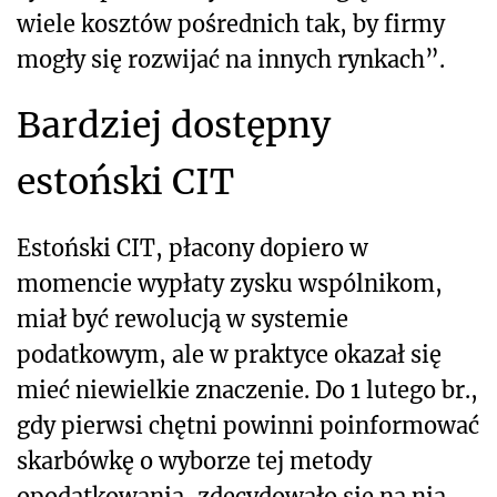
wiele kosztów pośrednich tak, by firmy
mogły się rozwijać na innych rynkach”.
Bardziej dostępny
estoński CIT
Estoński CIT, płacony dopiero w
momencie wypłaty zysku wspólnikom,
miał być rewolucją w systemie
podatkowym, ale w praktyce okazał się
mieć niewielkie znaczenie. Do 1 lutego br.,
gdy pierwsi chętni powinni poinformować
skarbówkę o wyborze tej metody
opodatkowania, zdecydowało się na nią