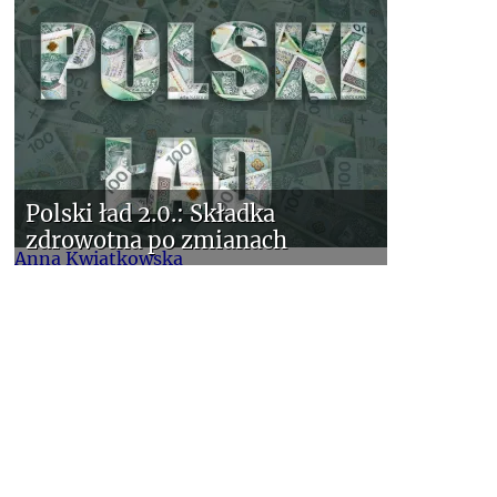
Polski ład 2.0.: Składka
zdrowotna po zmianach
Anna Kwiatkowska