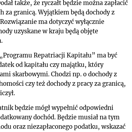
odał także, że ryczałt będzie można zapłacić
 za granicą. Wyjątkiem będą dochody z
. Rozwiązanie ma dotyczyć wyłącznie
ody uzyskane w kraju będą objęte
.
Programu Repatriacji Kapitału” ma być
datek od kapitału czy majątku, który
bami skarbowymi. Chodzi np. o dochody z
omości czy też dochody z pracy za granicą,
iczył.
datnik będzie mógł wypełnić odpowiedni
odatkowany dochód. Będzie musiał na tym
odu oraz niezapłaconego podatku, wskazać