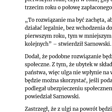
trzecim roku o połowę zapłaconego
„To rozwiązanie ma być zachęta, ab
działać legalnie, bez wchodzenia do
pierwszym roku, tym w mniejszym s
kolejnych” – stwierdził Sarnowski.
Dodał, że podobne rozwiązanie będz
społeczne. Z tym, że ubytek w skła
państwa, więc ulga nie wpłynie na
będzie można skorzystać, jeśli poda
podlegał ubezpieczeniu społecznem
powiedział Sarnowski.
Zastrzegł, że z ulgi na powrót będz