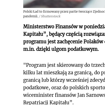
Polski Ład to firmowany przez partie tworzące Zjedn
pandemii.
/
Shutterstock
Ministerstwo Finansów w poniedzia
Kapitału”, będący częścią rozwiąz
programu jest zachęcenie Polaków o
m.in. dzięki ulgom podatkowym.
"Program jest skierowany do trzec
kilku lat mieszkają za granicą, do 
granicą lub którzy wcześniej zdecy
podatkowe, oraz do polskich sport
wiceminister finansów Jan Sarnows
Repatriacji Kapitału”.