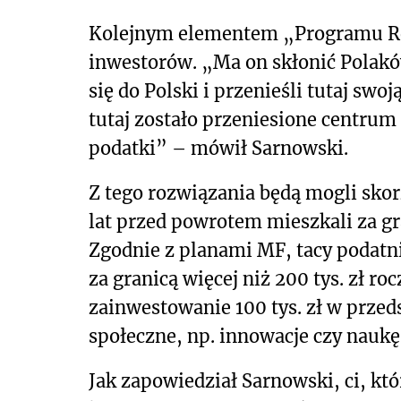
Kolejnym elementem „Programu Repa
inwestorów. „Ma on skłonić Polaków,
się do Polski i przenieśli tutaj swo
tutaj zostało przeniesione centrum
podatki” – mówił Sarnowski.
Z tego rozwiązania będą mogli skorz
lat przed powrotem mieszkali za gr
Zgodnie z planami MF, tacy podatn
za granicą więcej niż 200 tys. zł roc
zainwestowanie 100 tys. zł w przed
społeczne, np. innowacje czy naukę
Jak zapowiedział Sarnowski, ci, któ