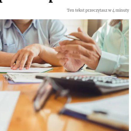
Ten tekst przeczytasz w 4 minuty