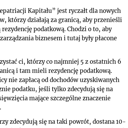
triacji Kapitału” jest ryczałt dla nowych
 którzy działają za granicą, aby przenieśli
ją rezydencję podatkową. Chodzi o to, aby
 zarządzania biznesem i tutaj były płacone
ystać ci, którzy co najmniej 5 z ostatnich 6
anicą i tam mieli rezydencję podatkową.
icy nie zapłacą od dochodów uzyskiwanych
znie podatku, jeśli tylko zdecydują się na
sięwzięcia mające szczególne znaczenie
.
rzy zdecydują się na taki powrót, dostana 10-