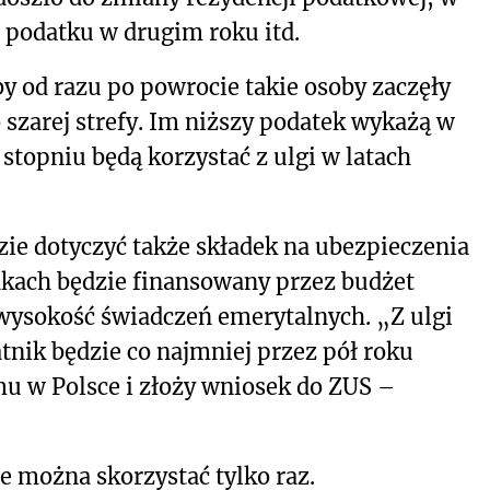
 podatku w drugim roku itd.
y od razu po powrocie takie osoby zaczęły
 szarej strefy. Im niższy podatek wykażą w
topniu będą korzystać z ulgi w latach
ie dotyczyć także składek na ubezpieczenia
dkach będzie finansowany przez budżet
 wysokość świadczeń emerytalnych. „Z ulgi
tnik będzie co najmniej przez pół roku
u w Polsce i złoży wniosek do ZUS –
ie można skorzystać tylko raz.