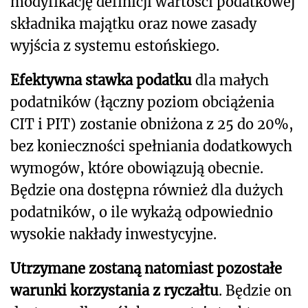
modyfikację definicji wartości podatkowej
składnika majątku oraz nowe zasady
wyjścia z systemu estońskiego.
Efektywna stawka podatku
dla małych
podatników (łączny poziom obciążenia
CIT i PIT) zostanie obniżona z 25 do 20%,
bez konieczności spełniania dodatkowych
wymogów, które obowiązują obecnie.
Będzie ona dostępna również dla dużych
podatników, o ile wykażą odpowiednio
wysokie nakłady inwestycyjne.
Utrzymane zostaną natomiast pozostałe
warunki korzystania z ryczałtu
. Będzie on