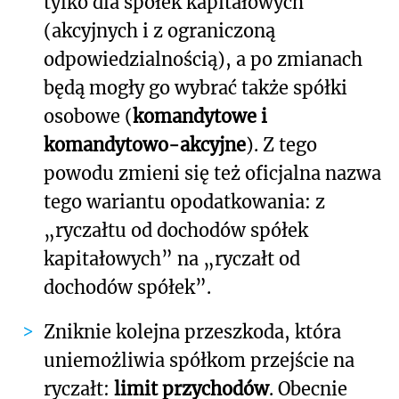
tylko dla spółek kapitałowych
(akcyjnych i z ograniczoną
odpowiedzialnością), a po zmianach
będą mogły go wybrać także spółki
osobowe (
komandytowe i
komandytowo-akcyjne
). Z tego
powodu zmieni się też oficjalna nazwa
tego wariantu opodatkowania: z
„ryczałtu od dochodów spółek
kapitałowych” na „ryczałt od
dochodów spółek”.
Zniknie kolejna przeszkoda, która
uniemożliwia spółkom przejście na
ryczałt:
limit przychodów
. Obecnie