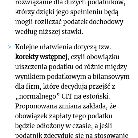
rozwiązanie dla dużych podatników,
którzy dzięki jego spełnieniu będą
mogli rozliczać podatek dochodowy
według niższej stawki.
Kolejne ułatwienia dotyczą tzw.
korekty wstępnej
, czyli obowiązku
uiszczenia podatku od różnic między
wynikiem podatkowym a bilansowym
dla firm, które decydują przejść z
„normalnego” CIT na estoński.
Proponowana zmiana zakłada, że
obowiązek zapłaty tego podatku
będzie odłożony w czasie, a jeśli
podatnik zdecyduje się na stosowanie