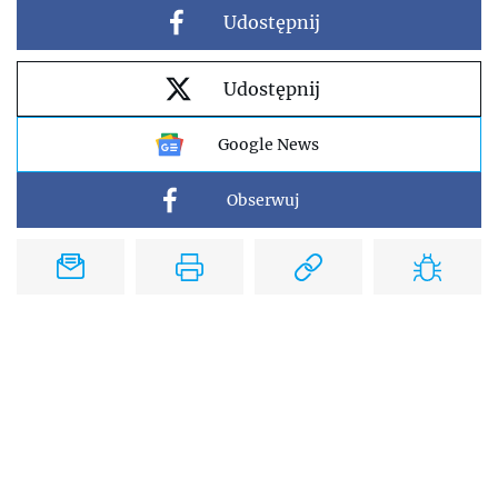
Udostępnij
Udostępnij
Google News
Obserwuj