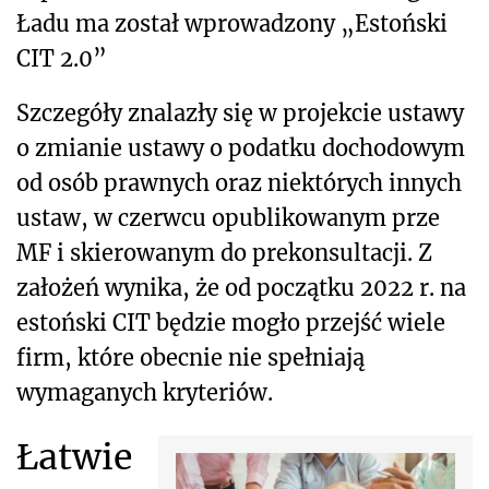
Ładu ma został wprowadzony „Estoński
CIT 2.0”
Szczegóły znalazły się w projekcie ustawy
o zmianie ustawy o podatku dochodowym
od osób prawnych oraz niektórych innych
ustaw, w czerwcu opublikowanym prze
MF i skierowanym do prekonsultacji. Z
założeń wynika, że od początku 2022 r. na
estoński CIT będzie mogło przejść wiele
firm, które obecnie nie spełniają
wymaganych kryteriów.
Łatwie