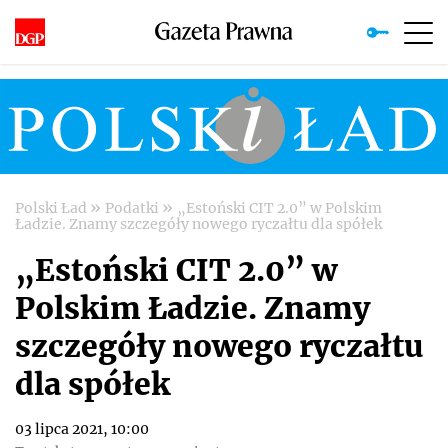
»
»
Polski Ład
Podatki
„Estoński CIT 2.0” w Polskim
Ładzie. Znamy szczegóły nowego ryczałtu dla spółek
„Estoński CIT 2.0” w
Polskim Ładzie. Znamy
szczegóły nowego ryczałtu
dla spółek
03 lipca 2021, 10:00