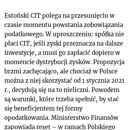
Estoński CIT polega na przesunięciu w
czasie momentu powstania zobowiązania
podatkowego. W uproszczeniu: spółka nie
płaci CIT, jeśli zyski przeznacza na dalsze
inwestycje, a musi go zapłacić dopiero w
momencie dystrybucji zysków. Propozycja
brzmi zachęcająco, ale chociaż w Polsce
można z niej skorzystać od 1 stycznia 2021
r., decydują się na to nieliczni. Powodem
są warunki, które trzeba spełnić, by stać
się beneficjentem tej formy
opodatkowania. Ministerstwo Finansów
zapowiada reset – w ramach Polskiego