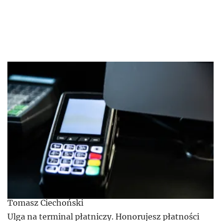
Tomasz Ciechoński
Ulga na terminal płatniczy. Honorujesz płatności