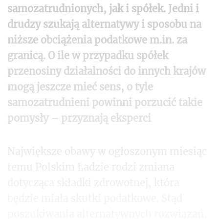
samozatrudnionych, jak i spółek. Jedni i
drudzy szukają alternatywy i sposobu na
niższe obciążenia podatkowe m.in. za
granicą. O ile w przypadku spółek
przenosiny działalności do innych krajów
mogą jeszcze mieć sens, o tyle
samozatrudnieni powinni porzucić takie
pomysły – przyznają eksperci
Największe obawy w ogłoszonym miesiąc
temu Polskim Ładzie rodzi zmiana
dotycząca składki zdrowotnej, która
będzie miała skutki podatkowe. Stąd
poszukiwania alternatywnych rozwiązań,