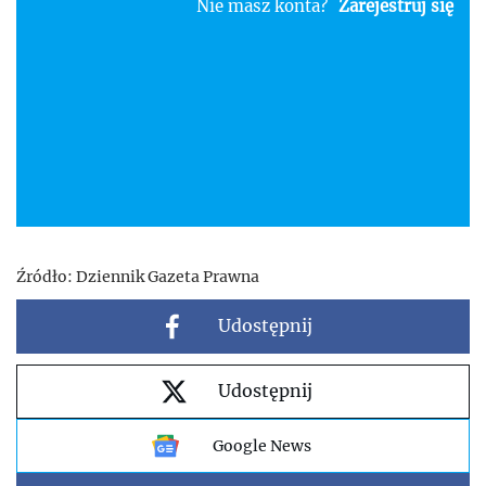
Nie masz konta?
Zarejestruj się
Źródło:
Dziennik Gazeta Prawna
Udostępnij
Udostępnij
Google News