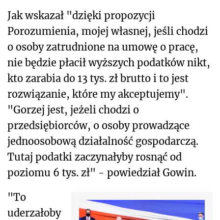
Jak wskazał "dzięki propozycji
Porozumienia, mojej własnej, jeśli chodzi
o osoby zatrudnione na umowę o pracę,
nie będzie płacił wyższych podatków nikt,
kto zarabia do 13 tys. zł brutto i to jest
rozwiązanie, które my akceptujemy".
"Gorzej jest, jeżeli chodzi o
przedsiębiorców, o osoby prowadzące
jednoosobową działalność gospodarczą.
Tutaj podatki zaczynałyby rosnąć od
poziomu 6 tys. zł" - powiedział Gowin.
"To
uderzałoby