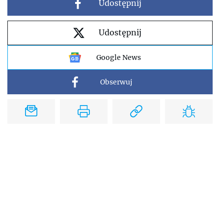
Udostępnij
Udostępnij
Google News
Obserwuj