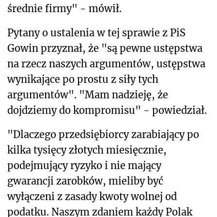
średnie firmy" - mówił.
Pytany o ustalenia w tej sprawie z PiS
Gowin przyznał, że "są pewne ustępstwa
na rzecz naszych argumentów, ustępstwa
wynikające po prostu z siły tych
argumentów". "Mam nadzieję, że
dojdziemy do kompromisu" - powiedział.
"Dlaczego przedsiębiorcy zarabiający po
kilka tysięcy złotych miesięcznie,
podejmujący ryzyko i nie mający
gwarancji zarobków, mieliby być
wyłączeni z zasady kwoty wolnej od
podatku. Naszym zdaniem każdy Polak