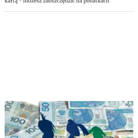
kartą - możesz zaoszczędzić na podatkach