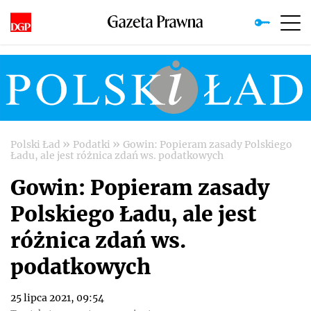
»
»
Polski Ład
Podatki
Gowin: Popieram zasady Polskiego
Ładu, ale jest różnica zdań ws. podatkowych
Gowin: Popieram zasady
Polskiego Ładu, ale jest
różnica zdań ws.
podatkowych
25 lipca 2021, 09:54