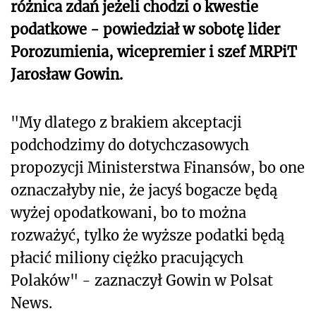
różnica zdań jeżeli chodzi o kwestie
podatkowe - powiedział w sobotę lider
Porozumienia, wicepremier i szef MRPiT
Jarosław Gowin.
"My dlatego z brakiem akceptacji
podchodzimy do dotychczasowych
propozycji Ministerstwa Finansów, bo one
oznaczałyby nie, że jacyś bogacze będą
wyżej opodatkowani, bo to można
rozważyć, tylko że wyższe podatki będą
płacić miliony ciężko pracujących
Polaków" - zaznaczył Gowin w Polsat
News.