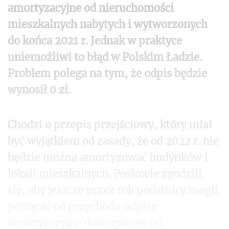
amortyzacyjne od nieruchomości
mieszkalnych nabytych i wytworzonych
do końca 2021 r. Jednak w praktyce
uniemożliwi to błąd w Polskim Ładzie.
Problem polega na tym, że odpis będzie
wynosił 0 zł.
Chodzi o przepis przejściowy, który miał
być wyjątkiem od zasady, że od 2022 r. nie
będzie można amortyzować budynków i
lokali mieszkalnych. Posłowie zgodzili
się, aby jeszcze przez rok podatnicy mogli
potrącać od przychodu odpisy
amortyzacyjne dokonywane od