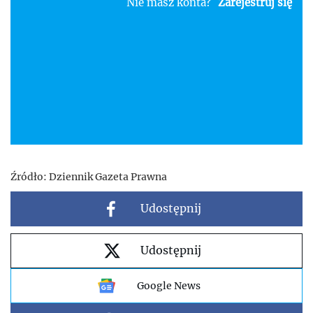
Nie masz konta?
Zarejestruj się
Źródło:
Dziennik Gazeta Prawna
Udostępnij
Udostępnij
Google News