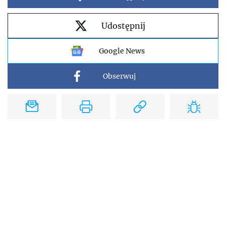
Udostępnij
Google News
Obserwuj