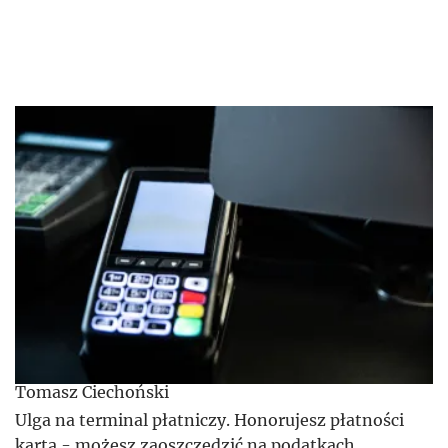
Tomasz Ciechoński
Ulga na terminal płatniczy. Honorujesz płatności
kartą - możesz zaoszczędzić na podatkach