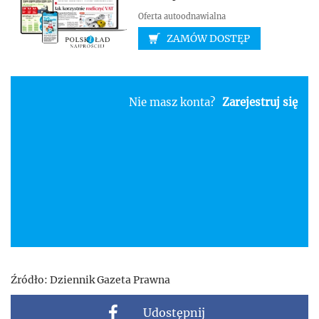
Oferta autoodnawialna
ZAMÓW DOSTĘP
Nie masz konta?
Zarejestruj się
Źródło:
Dziennik Gazeta Prawna
Udostępnij