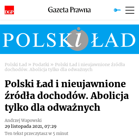
»
»
Polski Ład
Podatki
Polski Ład i nieujawnione źródła
dochodów. Abolicja tylko dla odważnych
Polski Ład i nieujawnione
źródła dochodów. Abolicja
tylko dla odważnych
Andrzej Wapowski
29 listopada 2021, 07:29
Ten tekst przeczytasz w 5 minut