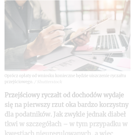
Oprócz opłaty od wniosku konieczne będzie uiszczenie ryczałtu
przejściowego.
/
Shutterstock
Przejściowy ryczałt od dochodów wydaje
się na pierwszy rzut oka bardzo korzystny
dla podatników. Jak zwykle jednak diabeł
tkwi w szczegółach – w tym przypadku w
kwestiach nieuregulowanych, a więc