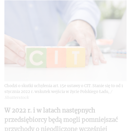
Chodzi o skutki uchylenia art. 15e ustawy o CIT. Stanie się to od 1
stycznia 2022 r. wskutek wejścia w życie Polskiego Ładu,
/
Shutterstock
W 2022 r. i w latach następnych
przedsiębiorcy będą mogli pomniejszać
przychody o nieodliczone wcześniej