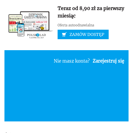
Teraz od 8,90 zł za pierwszy
miesiąc
Oferta autoodnawialna
ZAMÓW DOSTĘP
Nie masz konta?
Zarejestruj się