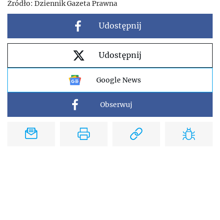
Źródło:
Dziennik Gazeta Prawna
Udostępnij
Udostępnij
Google News
Obserwuj