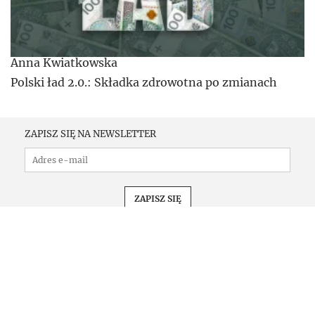
Anna Kwiatkowska
Polski ład 2.0.: Składka zdrowotna po zmianach
ZAPISZ SIĘ NA NEWSLETTER
PRENUMERATA
KONFERENCJE
KOMUNIKATY
REKLAMA
KONTAKT
REGULAMIN
OCHRONA PRYWATNOŚCI