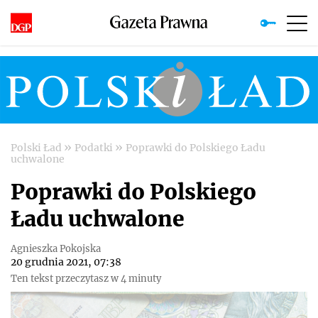
»
»
Polski Ład
Podatki
Poprawki do Polskiego Ładu
uchwalone
Poprawki do Polskiego
Ładu uchwalone
Agnieszka Pokojska
20 grudnia 2021, 07:38
Ten tekst przeczytasz w 4 minuty