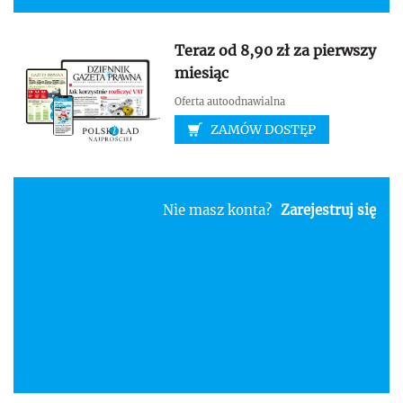
Teraz od 8,90 zł za pierwszy
miesiąc
Oferta autoodnawialna
ZAMÓW DOSTĘP
Nie masz konta?
Zarejestruj się