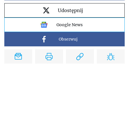
Udostępnij
Google News
Obserwuj