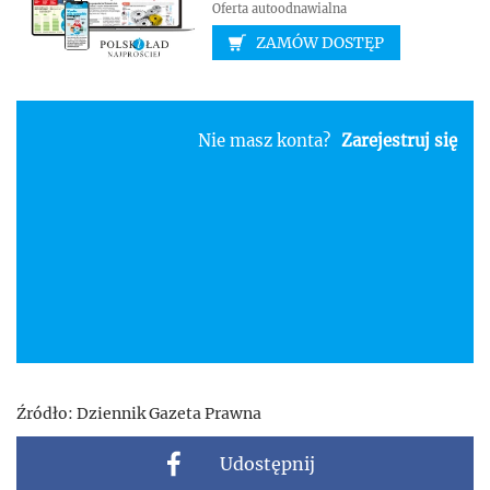
Oferta autoodnawialna
ZAMÓW DOSTĘP
Nie masz konta?
Zarejestruj się
Źródło:
Dziennik Gazeta Prawna
Udostępnij