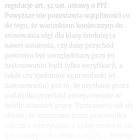
regulacje art. 32 ust. ustawy o PIT.
Powyższe nie pozostawia wątpliwości co
do tego, że warunkiem koniecznym do
stosowania ulgi dla klasy średniej (a
nawet ustalenia, czy dany przychód
powinien być uwzględniany przy jej
zastosowaniu bądź tylko weryfikacji, a
także czy spełnione są przesłanki jej
zastosowania) jest to, że uzyskany przez
podatnika przychód umiejscowiono w
źródle stosunek pracy. Tymczasem tak się
składa, że otrzymana przez pracownika
odprawa emerytalna, o której mowa w art.
921 ustawy z 26 czerwca 1974 r. – Kodeks