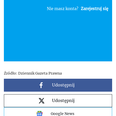
Nie masz konta?
Zarejestruj się
Źródło:
Dziennik Gazeta Prawna
Udostępnij
Udostępnij
Google News