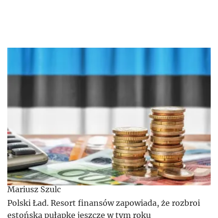
Mariusz Szulc
Polski Ład. Resort finansów zapowiada, że rozbroi
estońską pułapkę jeszcze w tym roku