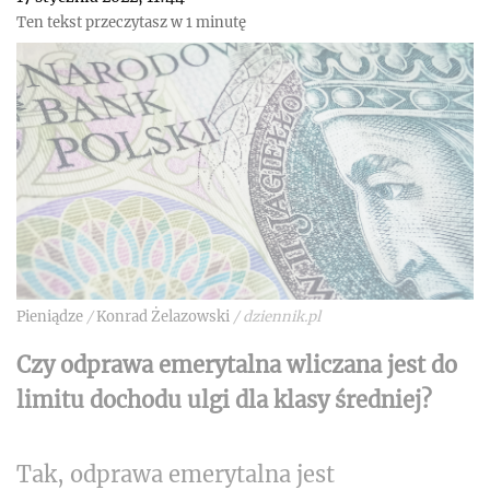
Ten tekst przeczytasz w 1 minutę
Pieniądze
/
Konrad Żelazowski
/
dziennik.pl
Czy odprawa emerytalna wliczana jest do
limitu dochodu ulgi dla klasy średniej?
Tak, odprawa emerytalna jest