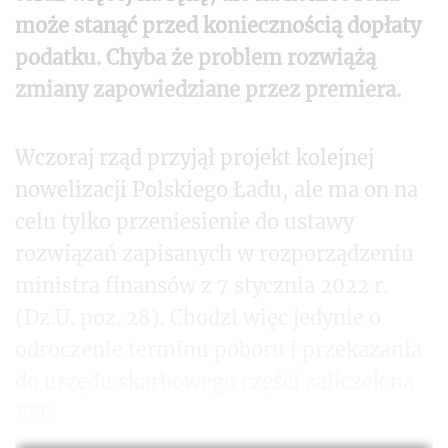
może stanąć przed koniecznością dopłaty
podatku. Chyba że problem rozwiążą
zmiany zapowiedziane przez premiera.
Wczoraj rząd przyjął projekt kolejnej
nowelizacji Polskiego Ładu, ale ma on na
celu tylko przeniesienie do ustawy
rozwiązań zapisanych w rozporządzeniu
ministra finansów z 7 stycznia 2022 r.
(Dz.U. poz. 28). Chodzi więc jedynie o
odroczenie terminu poboru i przekazania
do urzędu skarbowego części zaliczek na
PIT.