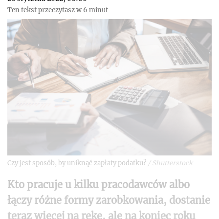
Ten tekst przeczytasz w 6 minut
Czy jest sposób, by uniknąć zapłaty podatku?
/
Shutterstock
Kto pracuje u kilku pracodawców albo
łączy różne formy zarobkowania, dostanie
teraz więcej na rękę, ale na koniec roku