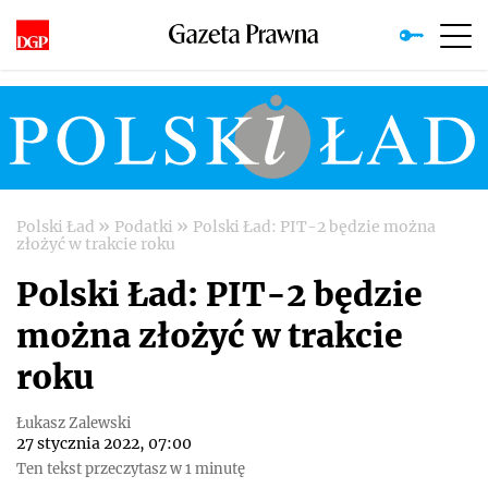
»
»
Polski Ład
Podatki
Polski Ład: PIT-2 będzie można
złożyć w trakcie roku
Polski Ład: PIT-2 będzie
można złożyć w trakcie
roku
Łukasz Zalewski
27 stycznia 2022, 07:00
Ten tekst przeczytasz w 1 minutę