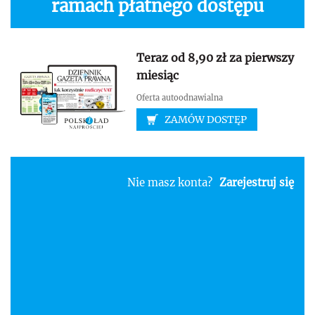
ramach płatnego dostępu
Teraz od 8,90 zł za pierwszy
miesiąc
Oferta autoodnawialna
ZAMÓW DOSTĘP
Nie masz konta?
Zarejestruj się