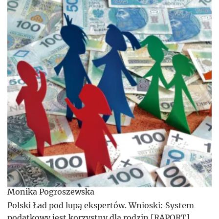
Monika Pogroszewska
Polski Ład pod lupą ekspertów. Wnioski: System
podatkowy jest korzystny dla rodzin [RAPORT]