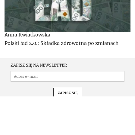
Anna Kwiatkowska
Polski ład 2.0.: Składka zdrowotna po zmianach
ZAPISZ SIĘ NA NEWSLETTER
PRENUMERATA
KONFERENCJE
KOMUNIKATY
REKLAMA
KONTAKT
REGULAMIN