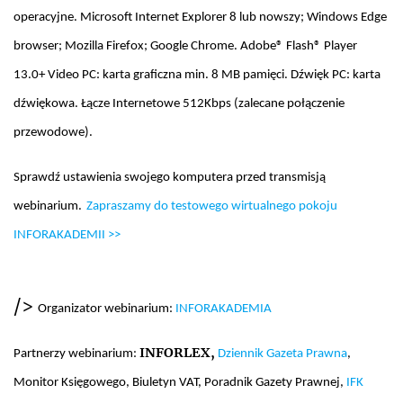
operacyjne. Microsoft Internet Explorer 8 lub nowszy; Windows Edge
browser; Mozilla Firefox; Google Chrome. Adobe® Flash® Player
13.0+ Video PC: karta graficzna min. 8 MB pamięci. Dźwięk PC: karta
dźwiękowa. Łącze Internetowe 512Kbps (zalecane połączenie
przewodowe).
Sprawdź ustawienia swojego komputera przed transmisją
webinarium.
Zapraszamy do testowego wirtualnego pokoju
INFORAKADEMII >>
/>
Organizator webinarium:
INFORAKADEMIA
INFORLEX,
Partnerzy webinarium:
Dziennik Gazeta Prawna
,
Monitor Księgowego, Biuletyn VAT, Poradnik Gazety Prawnej,
IFK