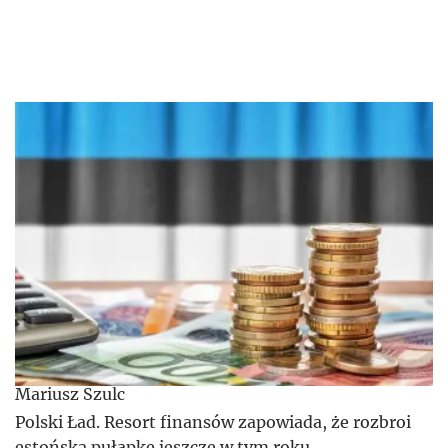
Mariusz Szulc
Polski Ład. Resort finansów zapowiada, że rozbroi
estońską pułapkę jeszcze w tym roku