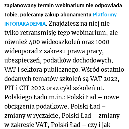
zaplanowany termin webinarium nie odpowiada
Tobie, polecamy zakup abonamentu
Platformy
. Znajdziesz na niej nie
INFORAKADEMIA
tylko retransmisję tego webinarium, ale
również 400 wideoszkoleń oraz 1000
wideoporad z zakresu prawa pracy,
ubezpieczeń, podatków dochodowych,
VAT i sektora publicznego. Wśród ostatnio
dodanych tematów szkoleń są VAT 2022,
PIT i CIT 2022 oraz cykl szkoleń nt.
Polskiego Ładu m.in.: Polski Ład – nowe
obciążenia podatkowe, Polski Ład –
zmiany w ryczałcie, Polski Ład – zmiany
w zakresie VAT, Polski Ład – czy i jak