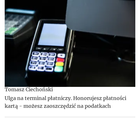
Tomasz Ciechoński
Ulga na terminal płatniczy. Honorujesz płatności
kartą - możesz zaoszczędzić na podatkach