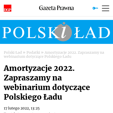
»
»
Polski Ład
Podatki
Amortyzacje 2022. Zapraszamy na
webinarium dotyczące Polskiego Ładu
Amortyzacje 2022.
Zapraszamy na
webinarium dotyczące
Polskiego Ładu
17 lutego 2022, 13:25