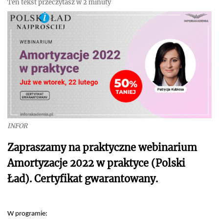
Ten tekst przeczytasz w 2 minuty
INFOR
Zapraszamy na praktyczne webinarium
Amortyzacje 2022 w praktyce (Polski
Ład). Certyfikat gwarantowany.
W programie: