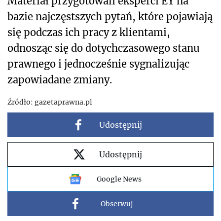
Materiał przygotowali eksperci EY na
bazie najczęstszych pytań, które pojawiają
się podczas ich pracy z klientami,
odnosząc się do dotychczasowego stanu
prawnego i jednocześnie sygnalizując
zapowiadane zmiany.
Źródło:
gazetaprawna.pl
Udostępnij
Udostępnij
Google News
Obserwuj