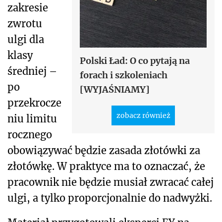
zakresie
zwrotu
ulgi dla
klasy
Polski Ład: O co pytają na
średniej –
forach i szkoleniach
po
[WYJAŚNIAMY]
przekrocze
zobacz również
niu limitu
rocznego
obowiązywać będzie zasada złotówki za
złotówkę. W praktyce ma to oznaczać, że
pracownik nie będzie musiał zwracać całej
ulgi, a tylko proporcjonalnie do nadwyżki.