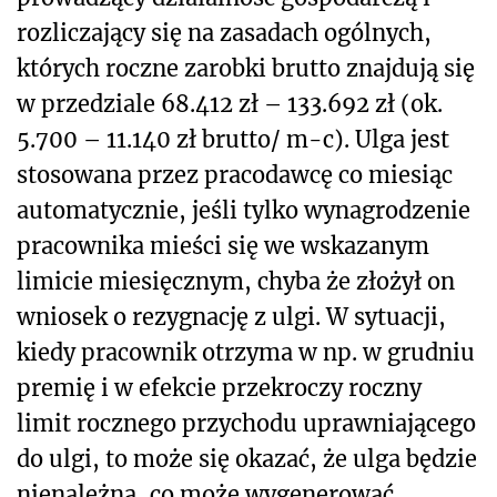
rozliczający się na zasadach ogólnych,
których roczne zarobki brutto znajdują się
w przedziale 68.412 zł – 133.692 zł (ok.
5.700 – 11.140 zł brutto/ m-c). Ulga jest
stosowana przez pracodawcę co miesiąc
automatycznie, jeśli tylko wynagrodzenie
pracownika mieści się we wskazanym
limicie miesięcznym, chyba że złożył on
wniosek o rezygnację z ulgi. W sytuacji,
kiedy pracownik otrzyma w np. w grudniu
premię i w efekcie przekroczy roczny
limit rocznego przychodu uprawniającego
do ulgi, to może się okazać, że ulga będzie
nienależna, co może wygenerować