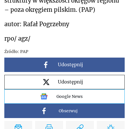
struktury w większości okręgów regionu
– poza okręgiem pilskim. (PAP)
autor: Rafał Pogrzebny
rpo/ agz/
Źródło:
PAP
Udostępnij
Udostępnij
Google News
Obserwuj