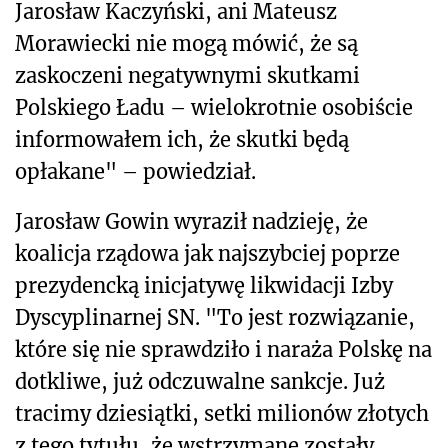
Jarosław Kaczyński, ani Mateusz
Morawiecki nie mogą mówić, że są
zaskoczeni negatywnymi skutkami
Polskiego Ładu – wielokrotnie osobiście
informowałem ich, że skutki będą
opłakane" – powiedział.
Jarosław Gowin wyraził nadzieję, że
koalicja rządowa jak najszybciej poprze
prezydencką inicjatywę likwidacji Izby
Dyscyplinarnej SN. "To jest rozwiązanie,
które się nie sprawdziło i naraża Polskę na
dotkliwe, już odczuwalne sankcje. Już
tracimy dziesiątki, setki milionów złotych
z tego tytułu, że wstrzymane zostały