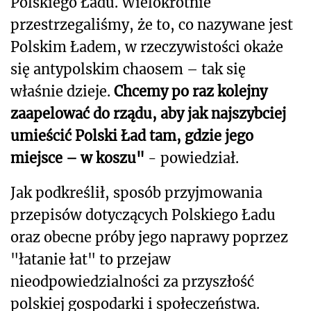
Polskiego Ładu. Wielokrotnie
przestrzegaliśmy, że to, co nazywane jest
Polskim Ładem, w rzeczywistości okaże
się antypolskim chaosem – tak się
właśnie dzieje.
Chcemy po raz kolejny
zaapelować do rządu, aby jak najszybciej
umieścić Polski Ład tam, gdzie jego
miejsce – w koszu"
- powiedział.
Jak podkreślił, sposób przyjmowania
przepisów dotyczących Polskiego Ładu
oraz obecne próby jego naprawy poprzez
"łatanie łat" to przejaw
nieodpowiedzialności za przyszłość
polskiej gospodarki i społeczeństwa.