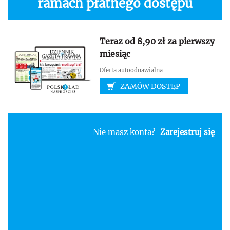
ramach płatnego dostępu
Teraz od 8,90 zł za pierwszy
miesiąc
Oferta autoodnawialna
ZAMÓW DOSTĘP
Nie masz konta?
Zarejestruj się