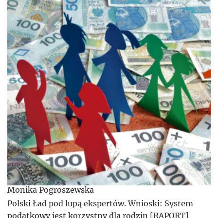
Monika Pogroszewska
Polski Ład pod lupą ekspertów. Wnioski: System
podatkowy jest korzystny dla rodzin [RAPORT]