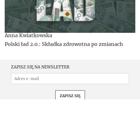
Anna Kwiatkowska
Polski ład 2.0.: Składka zdrowotna po zmianach
ZAPISZ SIĘ NA NEWSLETTER
PRENUMERATA
KONFERENCJE
KOMUNIKATY
REKLAMA
KONTAKT
REGULAMIN