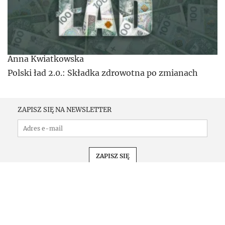
Anna Kwiatkowska
Polski ład 2.0.: Składka zdrowotna po zmianach
ZAPISZ SIĘ NA NEWSLETTER
PRENUMERATA
KONFERENCJE
KOMUNIKATY
REKLAMA
KONTAKT
REGULAMIN