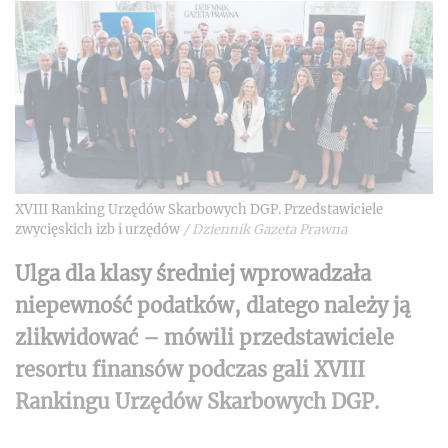
XVIII Ranking Urzędów Skarbowych DGP. Przedstawiciele
zwycięskich izb i urzędów
/
Dziennik Gazeta Prawna
Ulga dla klasy średniej wprowadzała
niepewność podatków, dlatego należy ją
zlikwidować – mówili przedstawiciele
resortu finansów podczas gali XVIII
Rankingu Urzędów Skarbowych DGP.