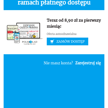
ramach płatnego dostępu
Teraz od 8,90 zł za pierwszy
miesiąc
Oferta autoodnawialna
ZAMÓW DOSTĘP
Nie masz konta?
Zarejestruj się