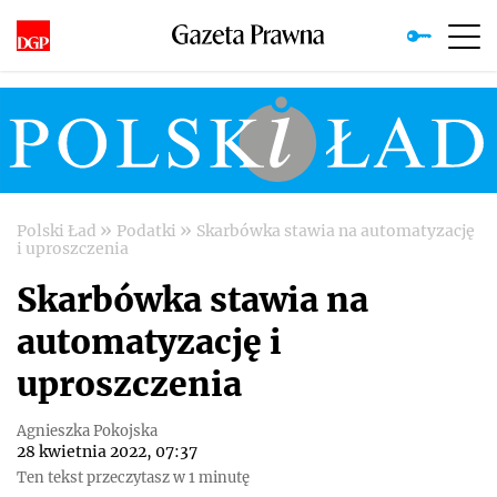
»
»
Polski Ład
Podatki
Skarbówka stawia na automatyzację
i uproszczenia
Skarbówka stawia na
automatyzację i
uproszczenia
Agnieszka Pokojska
28 kwietnia 2022, 07:37
Ten tekst przeczytasz w 1 minutę