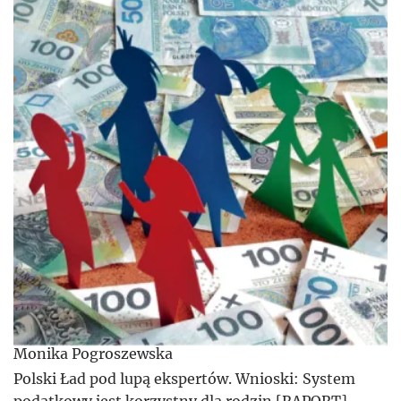
Monika Pogroszewska
Polski Ład pod lupą ekspertów. Wnioski: System
podatkowy jest korzystny dla rodzin [RAPORT]