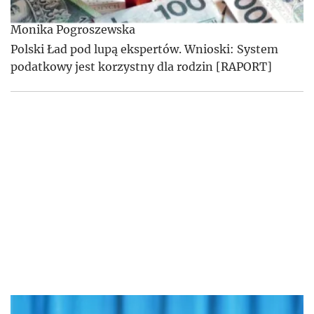
Monika Pogroszewska
Polski Ład pod lupą ekspertów. Wnioski: System
podatkowy jest korzystny dla rodzin [RAPORT]