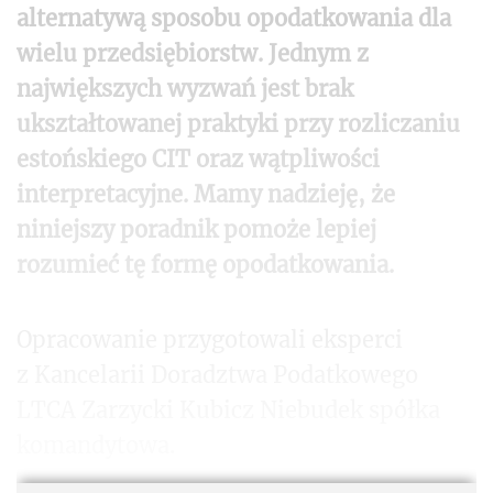
alternatywą sposobu opodatkowania dla
wielu przedsiębiorstw. Jednym z
największych wyzwań jest brak
ukształtowanej praktyki przy rozliczaniu
estońskiego CIT oraz wątpliwości
interpretacyjne. Mamy nadzieję, że
niniejszy poradnik pomoże lepiej
rozumieć tę formę opodatkowania.
Opracowanie
przygotowali eksperci
z Kancelarii Doradztwa Podatkowego
LTCA Zarzycki Kubicz Niebudek spółka
komandytowa.