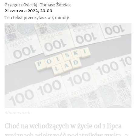
Grzegorz Osiecki
Tomasz Żółciak
21 czerwca 2022, 20:00
Ten tekst przeczytasz w 4 minuty
Shutterstock
Choć na wchodzących w życie od 1 lipca
zmianach większość podatników zyska, a