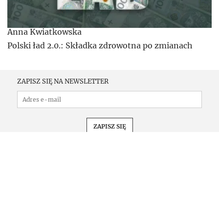
Anna Kwiatkowska
Polski ład 2.0.: Składka zdrowotna po zmianach
ZAPISZ SIĘ NA NEWSLETTER
PRENUMERATA
KONFERENCJE
KOMUNIKATY
REKLAMA
KONTAKT
REGULAMIN
OCHRONA PRYWATNOŚCI
ZMIEŃ USTAWIENIA PRYWATNOŚCI
O NAS