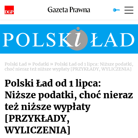
»
»
Polski Ład
Podatki
Polski Ład od 1 lipca: Niższe podatki,
choć nieraz też niższe wypłaty [PRZYKŁADY, WYLICZENIA]
Polski Ład od 1 lipca:
Niższe podatki, choć nieraz
też niższe wypłaty
[PRZYKŁADY,
WYLICZENIA]