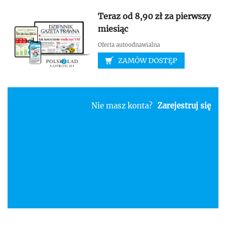
Teraz od 8,90 zł za pierwszy
miesiąc
Oferta autoodnawialna
ZAMÓW DOSTĘP
Nie masz konta?
Zarejestruj się