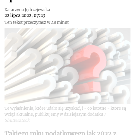
Katarzyna Jędrzejewska
22 lipca 2022, 07:23
Ten tekst przeczytasz w 48 minut
Te wyjaśnienia, które udało się uzyskać, i - co istotne - które są
wciąż aktualne, publikujemy w dzisiejszym dodatku
/
Shutterstock
Takiego roku podatkowego jak 2022 z