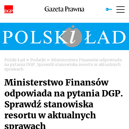
»
»
Polski Ład
Podatki
Ministerstwo Finansów odpowiada
na pytania DGP. Sprawdź stanowiska resortu w aktualnych
sprawach
Ministerstwo Finansów
odpowiada na pytania DGP.
Sprawdź stanowiska
resortu w aktualnych
sprawach