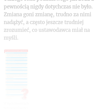
pewnością nigdy dotychczas nie było.
Zmiana goni zmianę, trudno za nimi
nadążyć, a często jeszcze trudniej
zrozumieć, co ustawodawca miał na
myśli.
W tych kwestiach
były wątpliwości