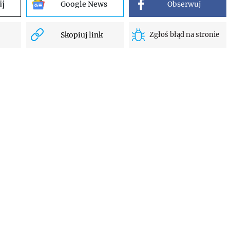
ij
Google News
Obserwuj
Skopiuj link
Zgłoś błąd na stronie