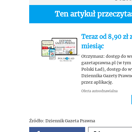
Ten artykuł przeczyt
Teraz od 8,90 zł 
miesiąc
Otrzymasz: dostęp do wsz
gazetaprawna.pl (w tym 
Polski Ład), dostęp do 
Dziennika Gazety Prawnej
przez aplikację.
Oferta autoodnawialna
Źródło:
Dziennik Gazeta Prawna