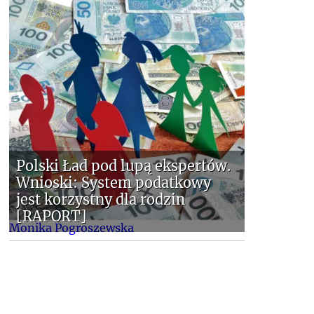
Polski Ład pod lupą ekspertów.
Wnioski: System podatkowy
jest korzystny dla rodzin
[RAPORT]
Monika Pogroszewska