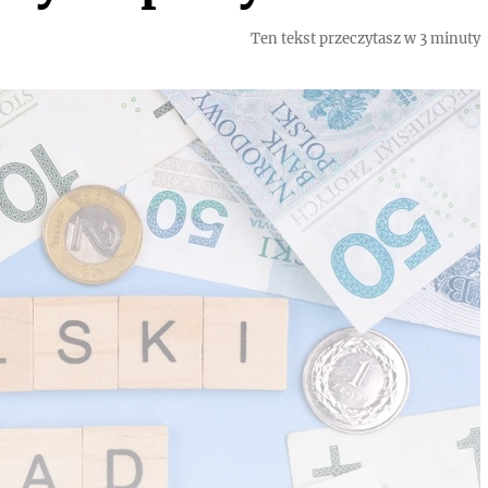
Ten tekst przeczytasz w 3 minuty