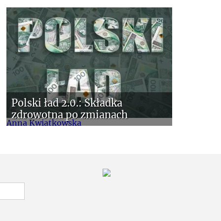
Polski ład 2.0.: Składka
zdrowotna po zmianach
Anna Kwiatkowska