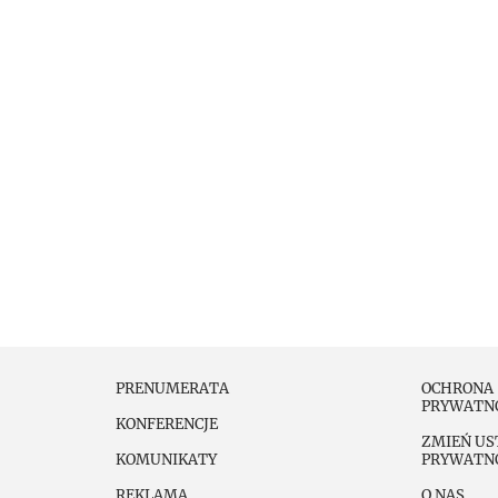
PRENUMERATA
OCHRONA
PRYWATN
KONFERENCJE
ZMIEŃ US
KOMUNIKATY
PRYWATN
REKLAMA
O NAS