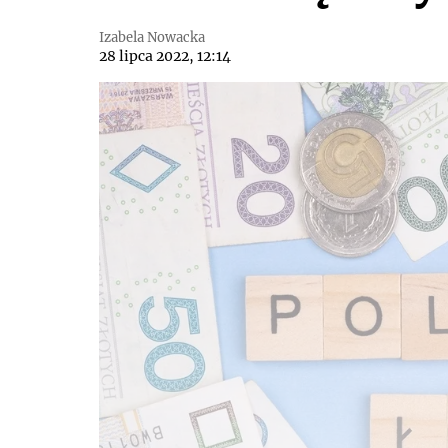
Izabela Nowacka
28 lipca 2022, 12:14