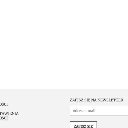
ZAPISZ SIĘ NA NEWSLETTER
OŚCI
TAWIENIA
OŚCI