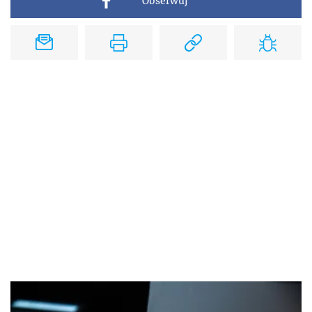
Obserwuj