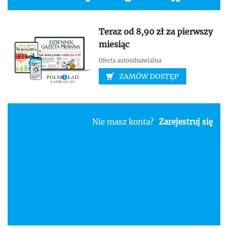
Teraz od 8,90 zł za pierwszy
miesiąc
Oferta autoodnawialna
ZAMÓW DOSTĘP
Nie masz konta?
Zarejestruj się