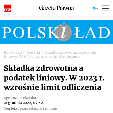
»
»
Polski Ład
Podatki
Składka zdrowotna a podatek
liniowy. W 2023 r. wzrośnie limit odliczenia
Składka zdrowotna a
podatek liniowy. W 2023 r.
wzrośnie limit odliczenia
Agnieszka Pokojska
21 grudnia 2022, 07:42
Ten tekst przeczytasz w 1 minutę