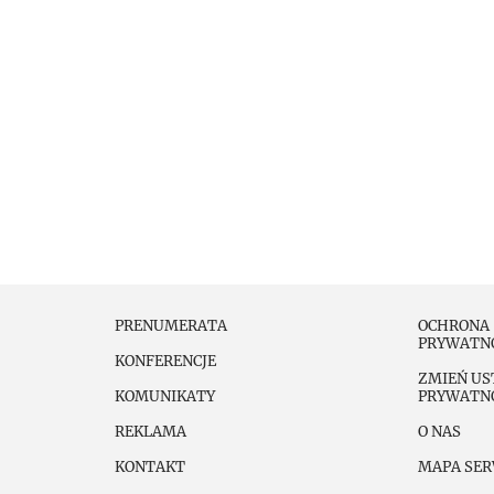
PRENUMERATA
OCHRONA
PRYWATN
KONFERENCJE
ZMIEŃ US
KOMUNIKATY
PRYWATN
REKLAMA
O NAS
KONTAKT
MAPA SER