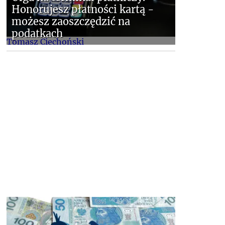
Honorujesz płatności kartą -
możesz zaoszczędzić na
podatkach
Tomasz Ciechoński