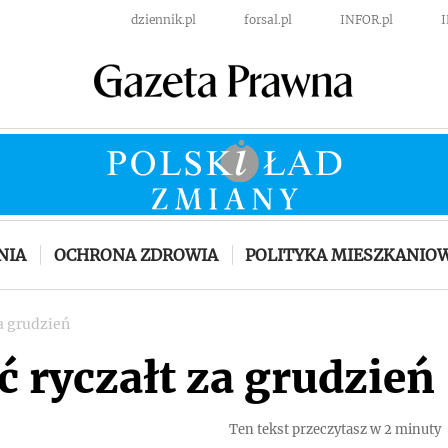
dziennik.pl
forsal.pl
INFOR.pl
NIA
OCHRONA ZDROWIA
POLITYKA MIESZKANIO
za grudzień
ć ryczałt za grudzień
Ten tekst przeczytasz w 2 minuty