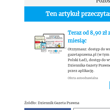
Pozos
Ten artykuł przeczyt
Teraz od 8,90 zł 
miesiąc
Otrzymasz: dostęp do wsz
gazetaprawna.pl (w tym 
Polski Ład), dostęp do 
Dziennika Gazety Prawnej
przez aplikację.
Oferta autoodnawialna
Źródło:
Dziennik Gazeta Prawna