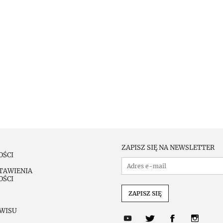
ZAPISZ SIĘ NA NEWSLETTER
OŚCI
TAWIENIA
OŚCI
WISU