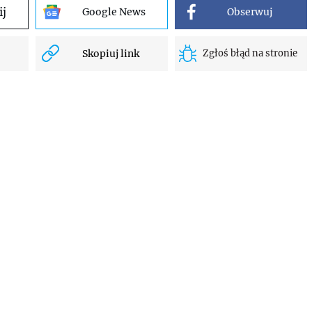
ij
Google News
Obserwuj
Skopiuj link
Zgłoś błąd na stronie