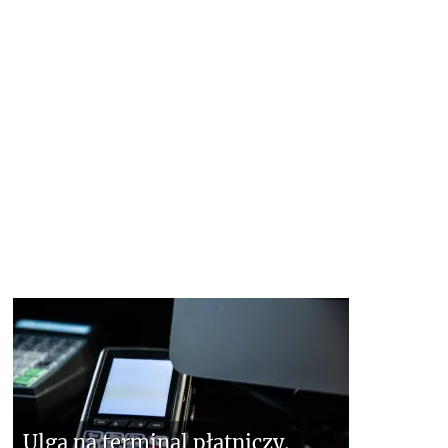
Ulga na terminal płatniczy.