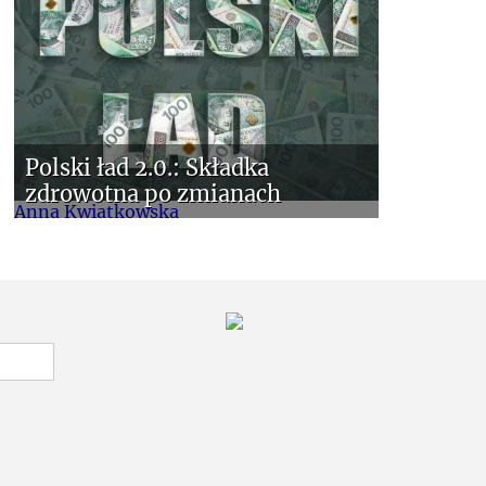
Polski ład 2.0.: Składka
zdrowotna po zmianach
Anna Kwiatkowska