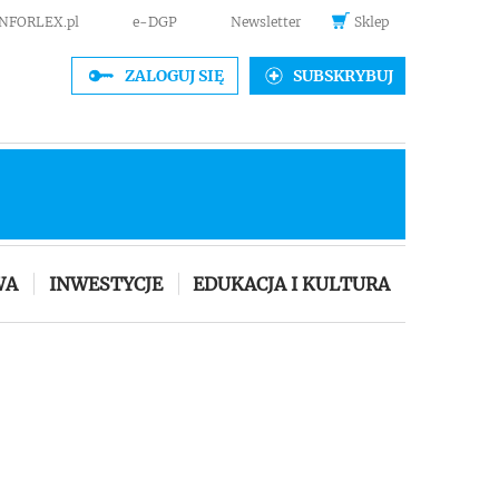
INFORLEX.pl
e-DGP
Newsletter
Sklep
ZALOGUJ SIĘ
SUBSKRYBUJ
WA
INWESTYCJE
EDUKACJA I KULTURA