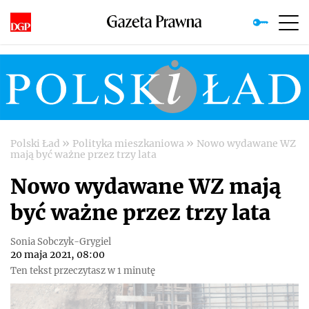
»
»
Polski Ład
Polityka mieszkaniowa
Nowo wydawane WZ
mają być ważne przez trzy lata
Nowo wydawane WZ mają
być ważne przez trzy lata
Sonia Sobczyk-Grygiel
20 maja 2021, 08:00
Ten tekst przeczytasz w 1 minutę