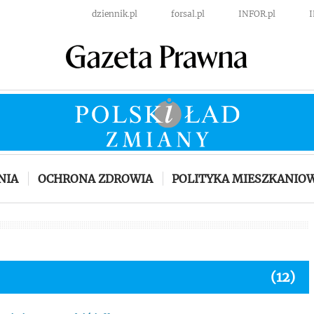
dziennik.pl
forsal.pl
INFOR.pl
NIA
OCHRONA ZDROWIA
POLITYKA MIESZKANIO
(12)