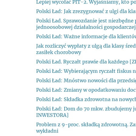
Lepiej wycofać PIT-2. Wyjaśniamy, kto po
Polski Ład: Jak zrezygnować z ulgi dla 
Polski Ład. Sprawozdanie jest niezbędne 
jednoosobowej działalności gospodarczej
Polski Ład: Ważne informacje dla klien
Jak rozliczyć wypłaty z ulgą dla klasy śr
zasiłek chorobowy
Polski Ład. Ryczałt prawie dla każdego 
Polski Ład: Wybierającym ryczałt fiskus 
Polski Ład: Mnóstwo nowości dla przeds
Polski Ład: Zmiany w opodatkowaniu do
Polski Ład: Składka zdrowotna na nowy
Polski Ład: Dom do 70 mkw. zbudujemy 
INWESTORA]
Problem z 9-proc. składką zdrowotną. Zam
wykładni