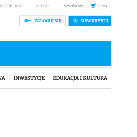
INFORLEX.pl
e-DGP
Newsletter
Sklep
ZALOGUJ SIĘ
SUBSKRYBUJ
WA
INWESTYCJE
EDUKACJA I KULTURA