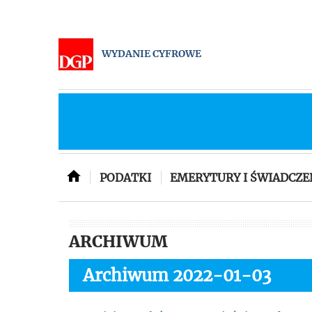
WYDANIE CYFROWE
PODATKI
EMERYTURY I ŚWIADCZE
ARCHIWUM
Archiwum 2022-01-03