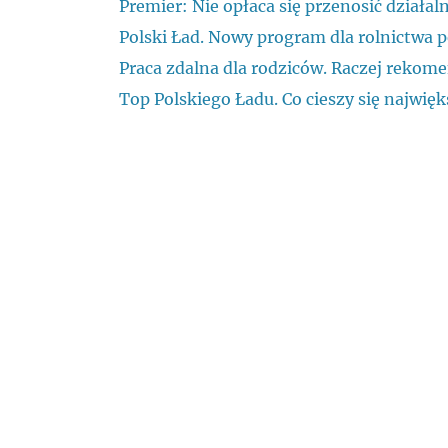
Premier: Nie opłaca się przenosić działa
Polski Ład. Nowy program dla rolnictwa 
Praca zdalna dla rodziców. Raczej rekom
Top Polskiego Ładu. Co cieszy się najw