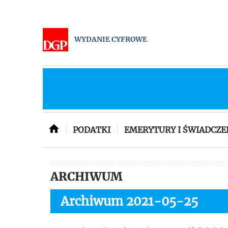
WYDANIE CYFROWE
PODATKI
EMERYTURY I ŚWIADCZE
ARCHIWUM
Archiwum 2021-05-25