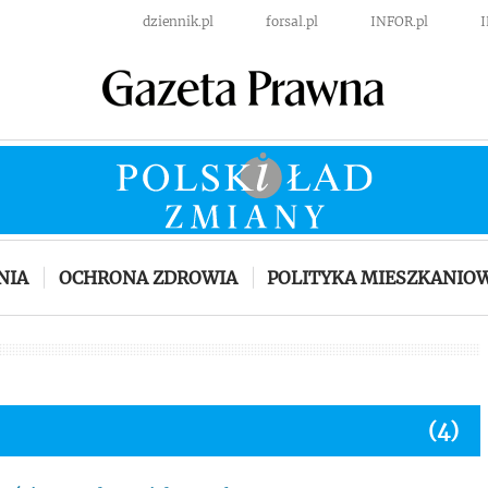
dziennik.pl
forsal.pl
INFOR.pl
NIA
OCHRONA ZDROWIA
POLITYKA MIESZKANIO
(4)