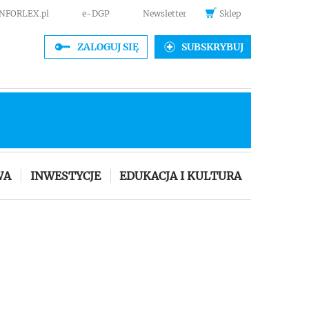
INFORLEX.pl
e-DGP
Newsletter
Sklep
ZALOGUJ SIĘ
SUBSKRYBUJ
WA
INWESTYCJE
EDUKACJA I KULTURA